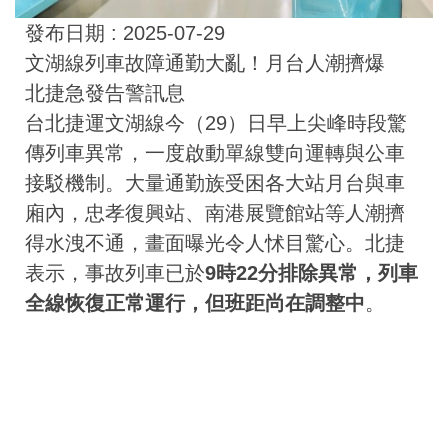
發布日期 :
2025-07-29
文湖線列車故障通勤大亂！月台人潮擠爆
北捷急發告警訊息
台北捷運文湖線今（29）日早上尖峰時段驚
傳列車異常，一度啟動單線雙向運轉與公車
接駁機制。大量通勤族受困各大站月台與車
廂內，忠孝復興站、南港展覽館站等人潮擠
得水洩不通，畫面曝光令人怵目驚心。北捷
表示，事故列車已於
9時22分排除異常，列車
全線恢復正常運行，但班距尚在調整中
。