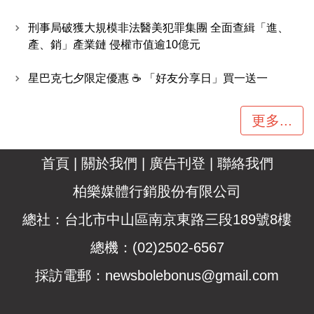
刑事局破獲大規模非法醫美犯罪集團 全面查緝「進、
產、銷」產業鏈 侵權市值逾10億元
星巴克七夕限定優惠 ☕ 「好友分享日」買一送一
更多...
首頁
|
關於我們
|
廣告刊登
|
聯絡我們
柏樂媒體行銷股份有限公司
總社：台北市中山區南京東路三段189號8樓
總機：(02)2502-6567
採訪電郵：
newsbolebonus@gmail.com