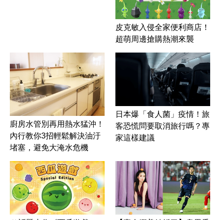
皮克敏入侵全家便利商店！
超萌周邊搶購熱潮來襲
日本爆「食人菌」疫情！旅
廚房水管別再用熱水猛沖！
客恐慌問要取消旅行嗎？專
內行教你3招輕鬆解決油汙
家這樣建議
堵塞，避免大淹水危機