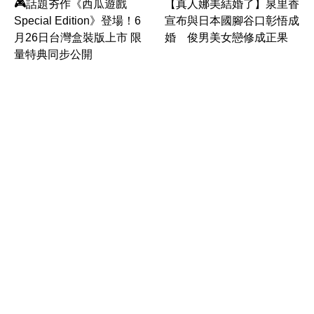
🎮話題夯作《西瓜遊戲
【真人娜美結婚了】泉里香
Special Edition》登場！6
宣布與日本國腳谷口彰悟成
月26日台灣盒裝版上市 限
婚 俊男美女戀修成正果
量特典同步公開