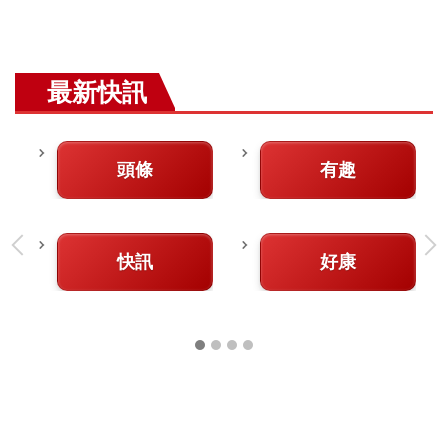
最新快訊
頭條
有趣
快訊
好康