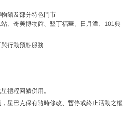
博物館及部分特色門市
站、奇美博物館、墾丁福華、日月潭、101典
訂與行動預點服務
或星禮程回饋併用。
範，星巴克保有隨時修改、暫停或終止活動之權