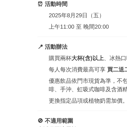
⏰ 活動時間
2025年8月29日（五）
上午11:00 至 晚間20:00
📍 活動辦法
購買兩杯
大杯(含)以上
、冰熱口
每人每次消費最高可享
買二送
優惠飲品依門市現貨為準，不
啡、手沖、虹吸式咖啡及含酒
更換指定品項或植物奶需加價
🚫 不適用範圍