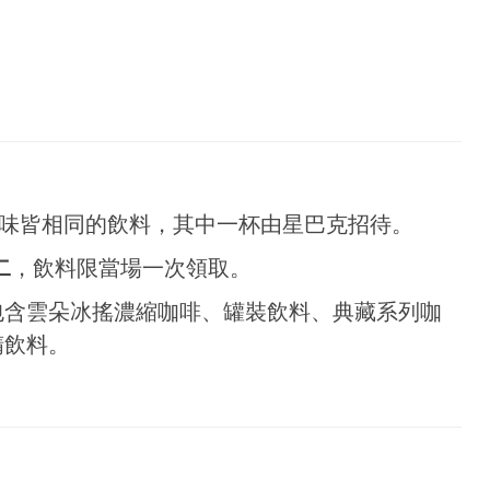
味皆相同的飲料，其中一杯由星巴克招待。
二
，飲料限當場一次領取。
包含雲朵冰搖濃縮咖啡、罐裝飲料、典藏系列咖
精飲料。
。