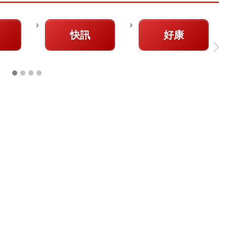
快訊
好康