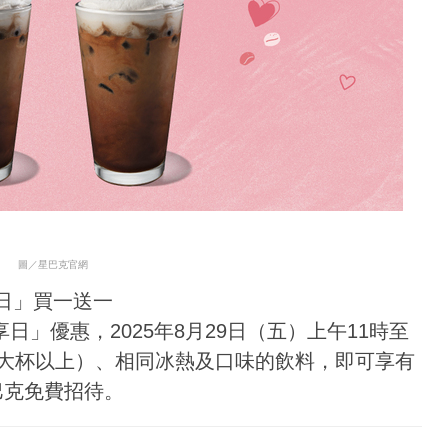
圖／星巴克官網
享日」買一送一
」優惠，2025年8月29日（五）上午11時至
（大杯以上）、相同冰熱及口味的飲料，即可享有
巴克免費招待。