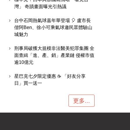
灣」 奇蹟畫面曝光引熱議
台中石岡熱氣球嘉年華登場 🎈 盧市長
偕阿Ben、徐小可乘氣球邀民眾體驗山
城魅力
刑事局破獲大規模非法醫美犯罪集團 全
面查緝「進、產、銷」產業鏈 侵權市值
逾10億元
星巴克七夕限定優惠 ☕ 「好友分享
日」買一送一
更多...