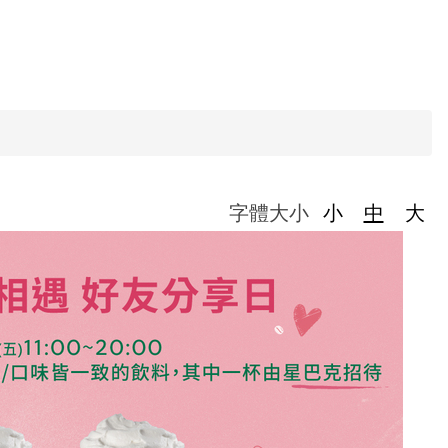
字體大小
小
中
大