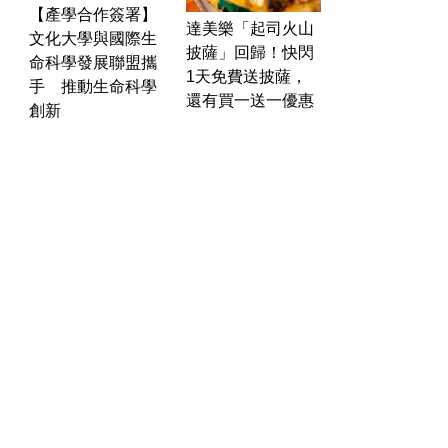
【產學合作簽署】
達美樂「起司火山
文化大學與國際生
披薩」回歸！快閃
命科學發展聯盟攜
運勢
生活
台
1天免費送披薩，
手 推動生命科學
還有買一送一優惠
創新