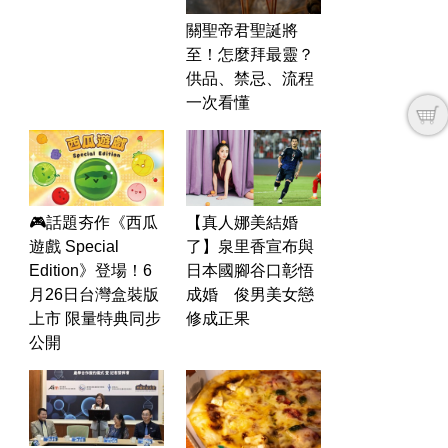
關聖帝君聖誕將
至！怎麼拜最靈？
供品、禁忌、流程
一次看懂
🎮話題夯作《西瓜
【真人娜美結婚
遊戲 Special
了】泉里香宣布與
Edition》登場！6
日本國腳谷口彰悟
月26日台灣盒裝版
成婚 俊男美女戀
上市 限量特典同步
修成正果
公開