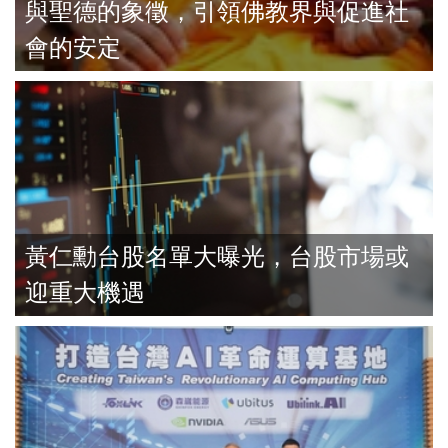
與聖德的象徵，引領佛教界與促進社
會的安定
黃仁勳台股名單大曝光，台股市場或
迎重大機遇