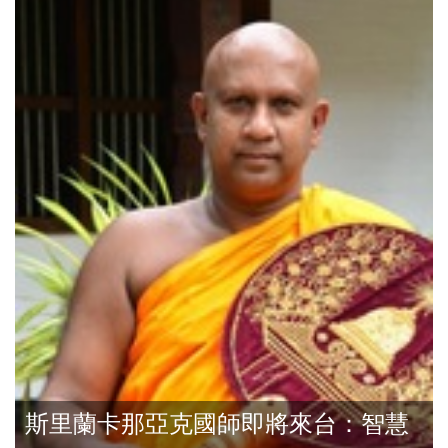
斯里蘭卡那亞克國師即將來台：智慧