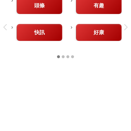
頭條
有趣
快訊
好康