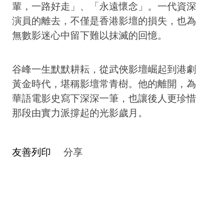
輩，一路好走」、「永遠懷念」。一代資深
演員的離去，不僅是香港影壇的損失，也為
無數影迷心中留下難以抹滅的回憶。
谷峰一生默默耕耘，從武俠影壇崛起到港劇
黃金時代，堪稱影壇常青樹。他的離開，為
華語電影史寫下深深一筆，也讓後人更珍惜
那段由實力派撐起的光影歲月。
友善列印
分享