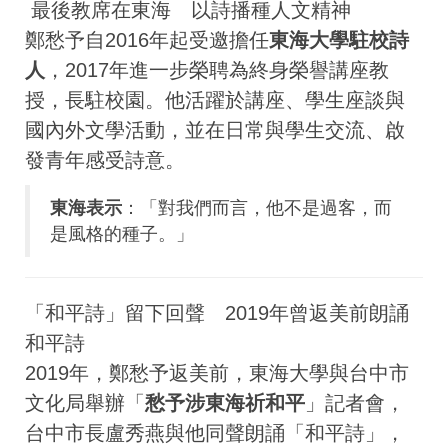
最後教席在東海 以詩播種人文精神
鄭愁予自2016年起受邀擔任
東海大學駐校詩
人
，2017年進一步榮聘為終身榮譽講座教
授，長駐校園。他活躍於講座、學生座談與
國內外文學活動，並在日常與學生交流、啟
發青年感受詩意。
東海表示
：「對我們而言，他不是過客，而
是風格的種子。」
「和平詩」留下回聲 2019年曾返美前朗誦
和平詩
2019年，鄭愁予返美前，東海大學與台中市
文化局舉辦「
愁予涉東海祈和平
」記者會，
台中市長盧秀燕與他同聲朗誦「和平詩」，