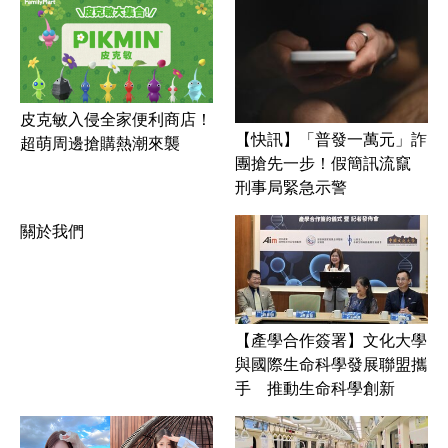
皮克敏入侵全家便利商店！
【快訊】「普發一萬元」詐
超萌周邊搶購熱潮來襲
團搶先一步！假簡訊流竄
刑事局緊急示警
關於我們
【產學合作簽署】文化大學
與國際生命科學發展聯盟攜
手 推動生命科學創新