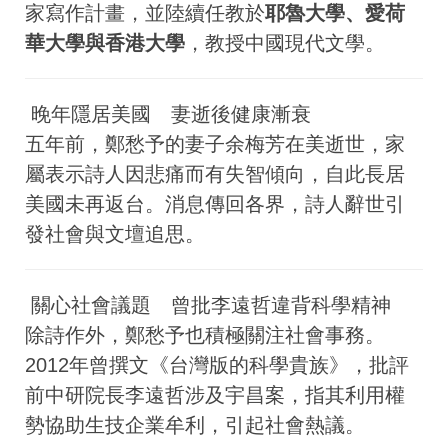
家寫作計畫，並陸續任教於
耶魯大學、愛荷
華大學與香港大學
，教授中國現代文學。
晚年隱居美國 妻逝後健康漸衰
五年前，鄭愁予的妻子余梅芳在美逝世，家
屬表示詩人因悲痛而有失智傾向，自此長居
美國未再返台。消息傳回各界，詩人辭世引
發社會與文壇追思。
關心社會議題 曾批李遠哲違背科學精神
除詩作外，鄭愁予也積極關注社會事務。
2012年曾撰文《台灣版的科學貴族》，批評
前中研院長李遠哲涉及宇昌案，指其利用權
勢協助生技企業牟利，引起社會熱議。