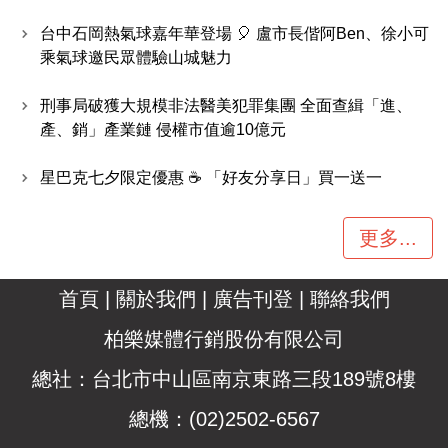
台中石岡熱氣球嘉年華登場 🎈 盧市長偕阿Ben、徐小可
乘氣球邀民眾體驗山城魅力
刑事局破獲大規模非法醫美犯罪集團 全面查緝「進、
產、銷」產業鏈 侵權市值逾10億元
星巴克七夕限定優惠 ☕ 「好友分享日」買一送一
更多...
首頁
|
關於我們
|
廣告刊登
|
聯絡我們
柏樂媒體行銷股份有限公司
總社：台北市中山區南京東路三段189號8樓
總機：(02)2502-6567