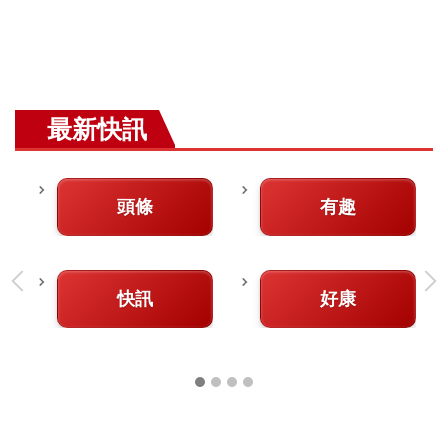
最新快訊
頭條
有趣
快訊
好康