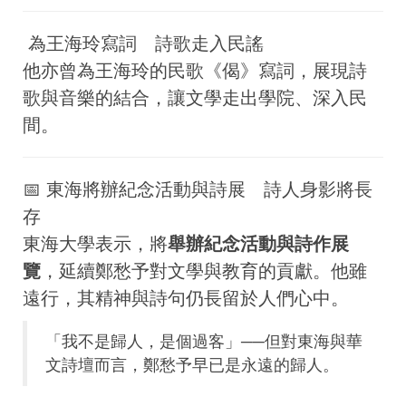
為王海玲寫詞 詩歌走入民謠
他亦曾為王海玲的民歌《偈》寫詞，展現詩
歌與音樂的結合，讓文學走出學院、深入民
間。
📅 東海將辦紀念活動與詩展 詩人身影將長
存
東海大學表示，將
舉辦紀念活動與詩作展
覽
，延續鄭愁予對文學與教育的貢獻。他雖
遠行，其精神與詩句仍長留於人們心中。
「我不是歸人，是個過客」──但對東海與華
文詩壇而言，鄭愁予早已是永遠的歸人。