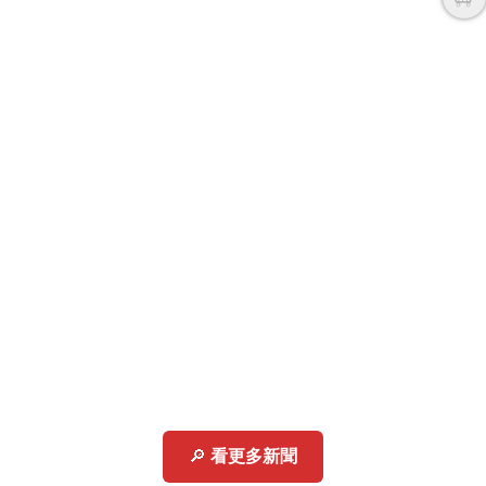
🔎
看更多新聞