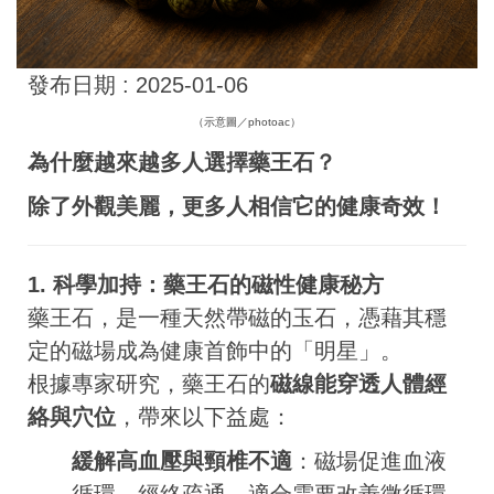
發布日期 :
2025-01-06
（示意圖／photoac）
為什麼越來越多人選擇藥王石？
除了外觀美麗，更多人相信它的健康奇效！
1. 科學加持：藥王石的磁性健康秘方
藥王石，是一種天然帶磁的玉石，憑藉其穩
定的磁場成為健康首飾中的「明星」。
根據專家研究，藥王石的
磁線能穿透人體經
絡與穴位
，帶來以下益處：
緩解高血壓與頸椎不適
：磁場促進血液
循環、經絡疏通，適合需要改善微循環