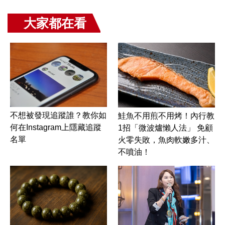
大家都在看
不想被發現追蹤誰？教你如
鮭魚不用煎不用烤！內行教
何在Instagram上隱藏追蹤
1招「微波爐懶人法」 免顧
名單
火零失敗，魚肉軟嫩多汁、
不噴油！