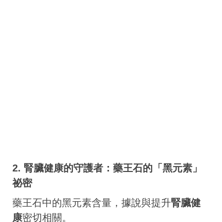
2. 腎臟健康的守護者：藥王石的「黑元素」
祕密
藥王石中的黑元素含量，據說與提升
腎臟健
康
密切相關。