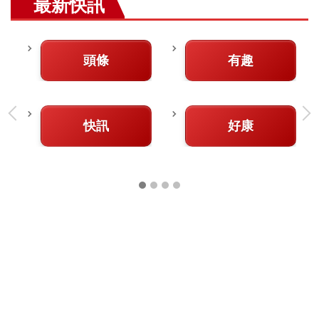
最新快訊
頭條
有趣
快訊
好康