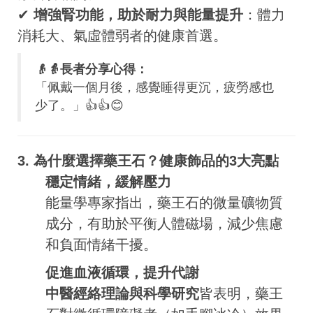
✔
增強腎功能，助於耐力與能量提升
：體力
消耗大、氣虛體弱者的健康首選。
👴👵長者分享心得：
「佩戴一個月後，感覺睡得更沉，疲勞感也
少了。」👍👍😊
3. 為什麼選擇藥王石？健康飾品的3大亮點
穩定情緒，緩解壓力
能量學專家指出，藥王石的微量礦物質
成分，有助於平衡人體磁場，減少焦慮
和負面情緒干擾。
促進血液循環，提升代謝
中醫經絡理論與科學研究
皆表明，藥王