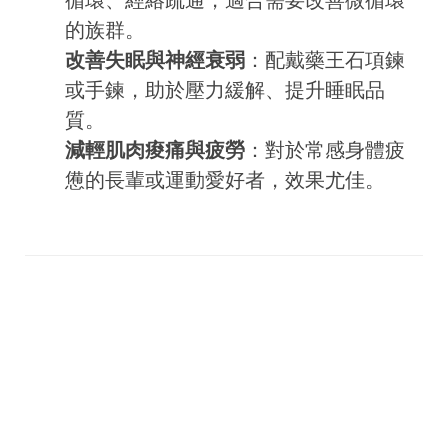
的族群。
改善失眠與神經衰弱
：配戴藥王石項鍊
或手鍊，助於壓力緩解、提升睡眠品
質。
減輕肌肉痠痛與疲勞
：對於常感身體疲
憊的長輩或運動愛好者，效果尤佳。