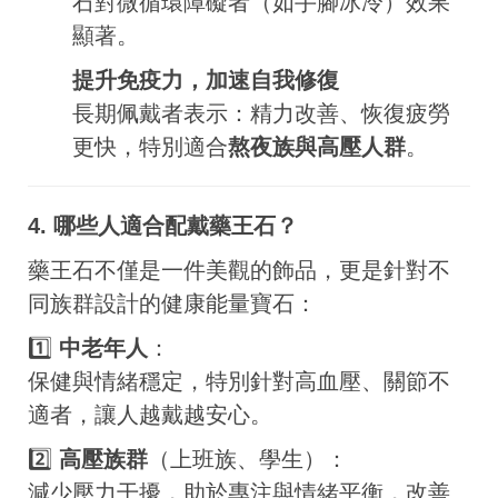
石對微循環障礙者（如手腳冰冷）效果
顯著。
提升免疫力，加速自我修復
長期佩戴者表示：精力改善、恢復疲勞
更快，特別適合
熬夜族與高壓人群
。
4. 哪些人適合配戴藥王石？
藥王石不僅是一件美觀的飾品，更是針對不
同族群設計的健康能量寶石：
1️⃣
中老年人
：
保健與情緒穩定，特別針對高血壓、關節不
適者，讓人越戴越安心。
2️⃣
高壓族群
（上班族、學生）：
減少壓力干擾，助於專注與情緒平衡，改善