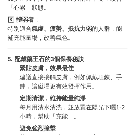
「心累」狀態。
3️⃣
體弱者
：
特別適合
氣虛、疲勞、抵抗力弱
的人群，能
補充能量場，改善氣色。
5. 配戴藥王石的3個保養秘訣
緊貼皮膚，效果最佳
建議直接接觸皮膚，例如佩戴項鍊、手
鍊，讓磁場更有效發揮作用。
定期清潔，維持能量純淨
每月用清水清洗，並放置在陽光下曬1-2
小時，幫助「充能」。
避免強烈撞擊