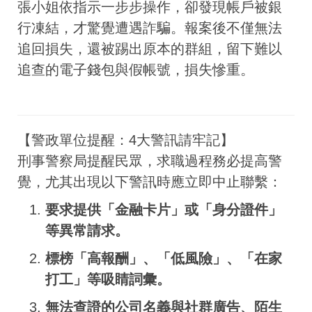
張小姐依指示一步步操作，卻發現帳戶被銀
行凍結，才驚覺遭遇詐騙。報案後不僅無法
追回損失，還被踢出原本的群組，留下難以
追查的電子錢包與假帳號，損失慘重。
【警政單位提醒：4大警訊請牢記】
刑事警察局提醒民眾，求職過程務必提高警
覺，尤其出現以下警訊時應立即中止聯繫：
要求提供「金融卡片」或「身分證件」
等異常請求。
標榜「高報酬」、「低風險」、「在家
打工」等吸睛詞彙。
無法查證的公司名義與社群廣告、陌生