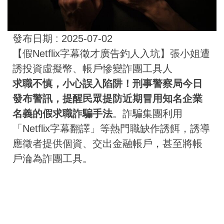
發布日期 :
2025-07-02
【假Netflix字幕徵才廣告釣人入坑】張小姐遭
誘投資虛擬幣、帳戶慘變詐團工具人
求職不慎，小心誤入陷阱！
刑事警察局今日
發布警訊，提醒民眾提防近期冒用知名企業
名義的
假求職詐騙手法
。詐騙集團利用
「Netflix字幕翻譯」等熱門職缺作誘餌，誘導
應徵者提供個資、交出金融帳戶，甚至將帳
戶淪為詐團工具。