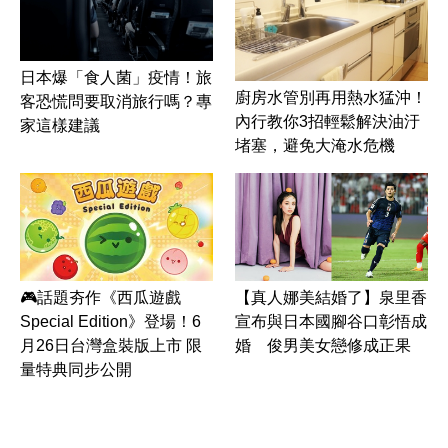
日本爆「食人菌」疫情！旅
廚房水管別再用熱水猛沖！
客恐慌問要取消旅行嗎？專
內行教你3招輕鬆解決油汙
家這樣建議
堵塞，避免大淹水危機
🎮話題夯作《西瓜遊戲
【真人娜美結婚了】泉里香
Special Edition》登場！6
宣布與日本國腳谷口彰悟成
月26日台灣盒裝版上市 限
婚 俊男美女戀修成正果
量特典同步公開