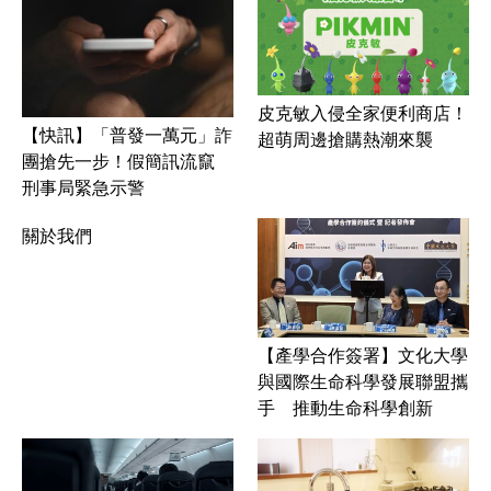
皮克敏入侵全家便利商店！
【快訊】「普發一萬元」詐
超萌周邊搶購熱潮來襲
團搶先一步！假簡訊流竄
刑事局緊急示警
關於我們
【產學合作簽署】文化大學
與國際生命科學發展聯盟攜
手 推動生命科學創新