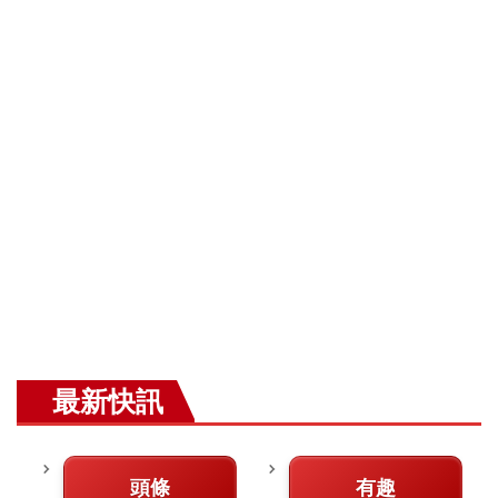
最新快訊
頭條
有趣