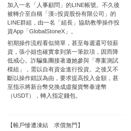
加入一名「人事顧問」的LINE帳號。不久後
被轉介至自稱「漢○投資股份有限公司」的
LINE群組，由一名「組長」協助教學操作投
資App「GlobalStoneX」。
初期操作流程看似簡單，甚至每週還可領薪
資，張小姐也確實拿到第一筆款項，因而降
低戒心。詐騙集團接著邀她參與「專案測試
模組」，需以自有資金進行投資。之後又不
斷以操作錯誤為由，要求提高投入金額，甚
至指示將新台幣兌換成虛擬貨幣泰達幣
（USDT），轉入指定錢包。
【帳戶慘遭凍結 求償無門】