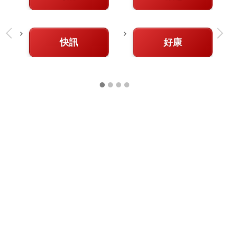
快訊
好康