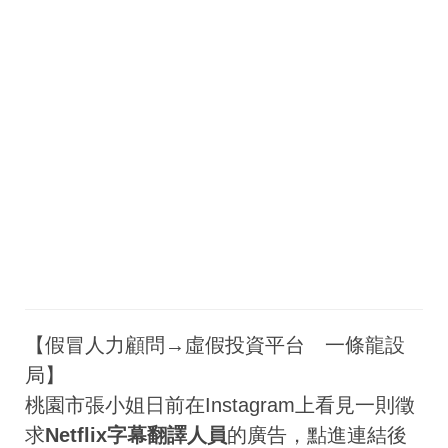
【假冒人力顧問→虛假投資平台 一條龍設
局】
桃園市張小姐日前在Instagram上看見一則徵
求
Netflix字幕翻譯人員
的廣告，點進連結後