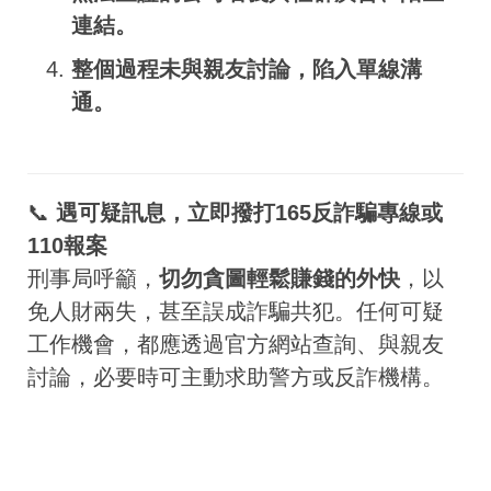
連結。
整個過程未與親友討論，陷入單線溝
通。
📞
遇可疑訊息，立即撥打165反詐騙專線或
110報案
刑事局呼籲，
切勿貪圖輕鬆賺錢的外快
，以
免人財兩失，甚至誤成詐騙共犯。任何可疑
工作機會，都應透過官方網站查詢、與親友
討論，必要時可主動求助警方或反詐機構。