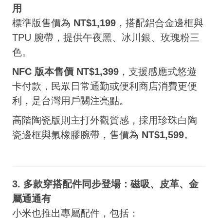
用
標準版售價為
NT$1,199
，搭配鋁合金邊框與
TPU 腕帶，提供午夜黑、冰川銀、玫瑰粉三
色。
NFC 版本售價 NT$1,399
，支援感應式悠遊
卡付款，民眾日常通勤或便利商店消費更便
利，是台灣用戶關注亮點。
高階陶瓷版則主打外觀質感，採用珍珠白陶
瓷邊框與氟橡膠腕帶，售價為
NT$1,599
。
3. 多款穿搭配件同步登場：磁吸、皮革、金
屬通通有
小米也推出專屬配件，包括：