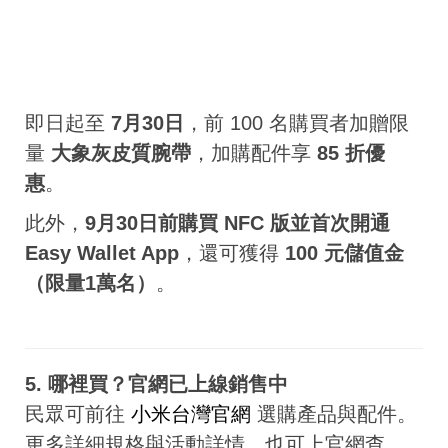
即日起至
7月30日
，前 100 名購買者加贈限
量
大象灰皮質腕帶
，加購配件享
85 折優
惠
。
此外，
9月30日前購買 NFC 版並首次開通
Easy Wallet App
，還可獲得
100 元儲值金
（限量1萬名）
。
5. 哪裡買？官網已上線銷售中
民眾可前往
小米台灣官網
選購產品與配件。
更多詳細規格與活動詳情，也可上官網查