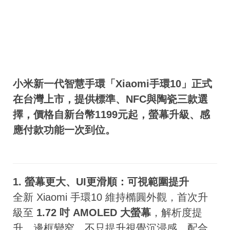
小米新一代智慧手環「Xiaomi手環10」正式
在台灣上市，提供標準、NFC與陶瓷三款選
擇，價格自新台幣1199元起，螢幕升級、感
應付款功能一次到位。
1. 螢幕更大、UI更滑順：可視範圍提升
全新 Xiaomi 手環10 維持橢圓外觀，首次升
級至
1.72 吋 AMOLED 大螢幕
，解析度提
升、邊框變窄，不只提升視覺沉浸感，配合