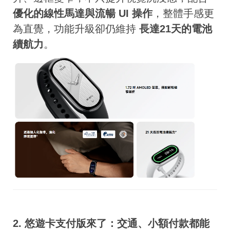
優化的線性馬達與流暢 UI 操作
，整體手感更
為直覺，功能升級卻仍維持
長達21天的電池
續航力
。
2. 悠遊卡支付版來了：交通、小額付款都能