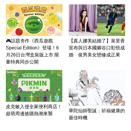
🎮話題夯作《西瓜遊戲
【真人娜美結婚了】泉里香
Special Edition》登場！6
宣布與日本國腳谷口彰悟成
月26日台灣盒裝版上市 限
婚 俊男美女戀修成正果
量特典同步公開
皮克敏入侵全家便利商店！
華陀仙師聖誕：祈福健康的
超萌周邊搶購熱潮來襲
最佳時機