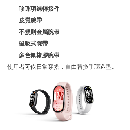
珍珠項鍊轉接件
皮質腕帶
不規則金屬腕帶
磁吸式腕帶
多色氟橡膠腕帶
使用者可依日常穿搭，自由替換手環造型。