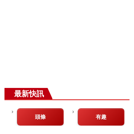
最新快訊
頭條
有趣