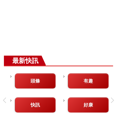
最新快訊
頭條
有趣
快訊
好康