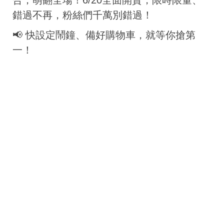
錯過不再，粉絲們千萬別錯過！
📢 快設定鬧鐘、備好購物車，就等你搶第
一！