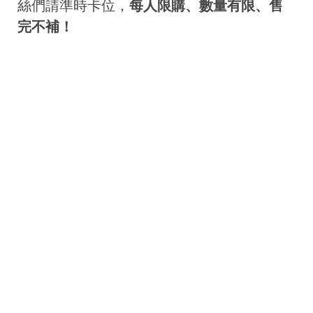
絲們請準時卡位，
每人限購、數量有限、售
完不補！