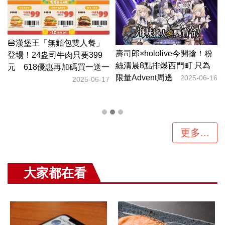
粉
為
-16
更多...
大家都在看