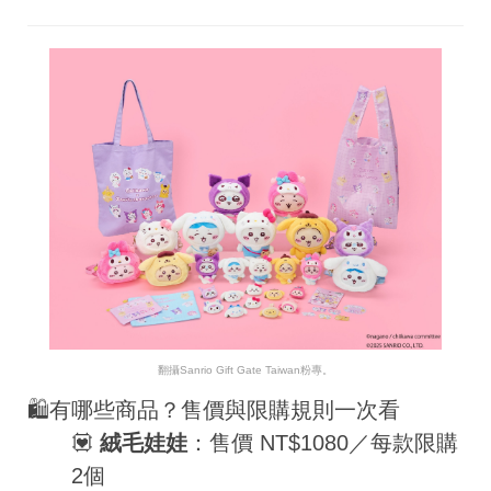
翻攝
Sanrio Gift Gate Taiwan
粉專。
🛍有哪些商品？售價與限購規則一次看
💟
絨毛娃娃
：售價 NT$1080／每款限購
2個