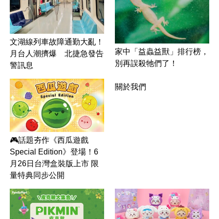
文湖線列車故障通勤大亂！
家中「益蟲益獸」排行榜，
月台人潮擠爆 北捷急發告
別再誤殺牠們了！
警訊息
關於我們
🎮話題夯作《西瓜遊戲
Special Edition》登場！6
月26日台灣盒裝版上市 限
量特典同步公開