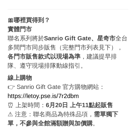
🎀哪裡買得到？
實體門市
聯名系列將於
Sanrio Gift Gate、星奇市
全台
多間門市同步販售（完整門市列表見下），
各門市販售款式以現場為準
，建議提早排
隊、遵守現場排隊動線指引。
線上購物
👉 Sanrio Gift Gate 官方購物網站：
https://letoy.pse.is/7r2dbm
⏰ 上架時間：
6月20日 上午11點起販售
⚠ 注意：聯名商品為特殊品項，
需單獨下
單，不參與全館滿額贈與加價購
。