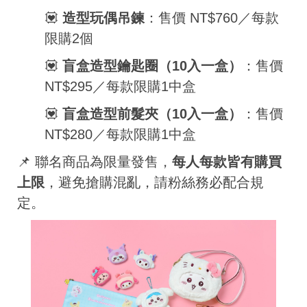
💟
造型玩偶吊鍊
：售價 NT$760／每款
限購2個
💟
盲盒造型鑰匙圈（10入一盒）
：售價
NT$295／每款限購1中盒
💟
盲盒造型前髮夾（10入一盒）
：售價
NT$280／每款限購1中盒
📌 聯名商品為限量發售，
每人每款皆有購買
上限
，避免搶購混亂，請粉絲務必配合規
定。