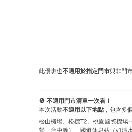
此優惠也
不適用於指定門市
與非門
🚫 不適用門市清單一次看！
本次活動
不適用以下地點
，包含多
松山機場、松機T2、桃園國際機場
營、台中等）、國道休息站（如清