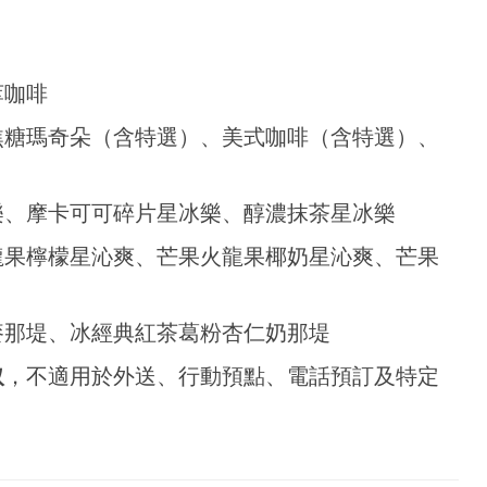
萃咖啡
焦糖瑪奇朵（含特選）、美式咖啡（含特選）、
樂、摩卡可可碎片星冰樂、醇濃抹茶星冰樂
龍果檸檬星沁爽、芒果火龍果椰奶星沁爽、芒果
麥那堤、冰經典紅茶葛粉杏仁奶那堤
取
，不適用於外送、行動預點、電話預訂及特定