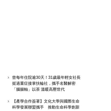
曾每年住院逾30天！31歲最年輕女社長
挺過重症接掌扶輪社，攜手名醫解密
「腦腸軸」以茶 溫暖高壓世代
【產學合作簽署】文化大學與國際生命
科學發展聯盟攜手 推動生命科學創新