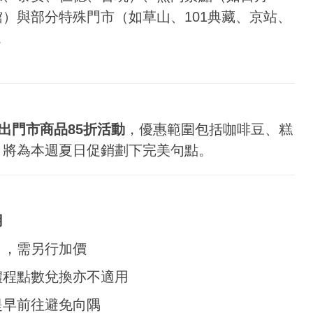
）與部分特殊門市（如草山、101典藏、京站、
。
推出門市商品85折活動
，優惠範圍包括咖啡豆、糕
，將為本週夏日促銷劃下完美句點。
用
），需另行加價
禮程點數兌換亦不適用
提早前往避免向隅