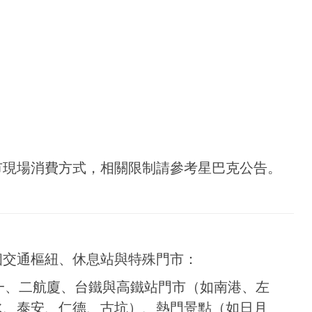
市現場消費方式，相關限制請參考星巴克公告。
個交通樞紐、休息站與特殊門市：
一、二航廈、台鐵與高鐵站門市（如南港、左
水、泰安、仁德、古坑）、熱門景點（如日月