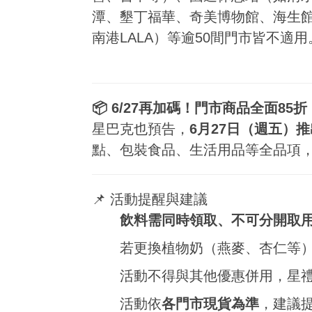
潭、墾丁福華、奇美博物館、海生館
南港LALA）等逾50間門市皆不適用
📦 6/27再加碼！門市商品全面85折
星巴克也預告，
6月27日（週五）
點、包裝食品、生活用品等全品項
📌 活動提醒與建議
飲料需同時領取、不可分開取
若更換植物奶（燕麥、杏仁等
活動不得與其他優惠併用，星
活動依
各門市現貨為準
，建議