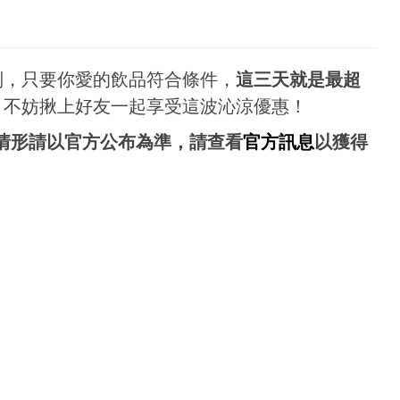
列，只要你愛的飲品符合條件，
這三天就是最超
，不妨揪上好友一起享受這波沁涼優惠！
情形請以官方公布為準，請查看
官方訊息
以獲得