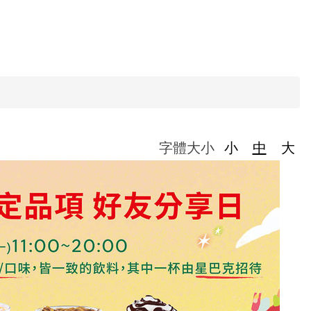
字體大小
小
中
大