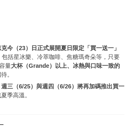
巴克今（23）日正式展開夏日限定「買一送一」
，包括星冰樂、冷萃咖啡、焦糖瑪奇朵等，只要
容量
大杯（Grande）以上、冰熱與口味一致的
招待。
，
週三（6/25）與週四（6/26）將再加碼推出買一
戰夏季高溫。
一