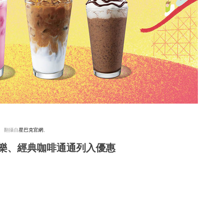
翻攝自
星巴克官網
。
樂、經典咖啡通通列入優惠