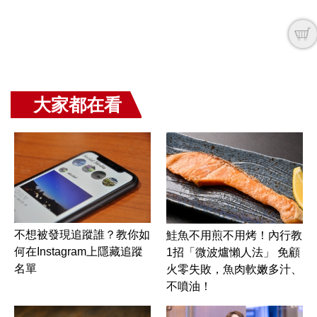
大家都在看
不想被發現追蹤誰？教你如
鮭魚不用煎不用烤！內行教
何在Instagram上隱藏追蹤
1招「微波爐懶人法」 免顧
名單
火零失敗，魚肉軟嫩多汁、
不噴油！