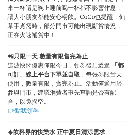
來一杯還是晚上睡前喝一杯都不影響作息，
讓大小朋友都能安心暢飲。CoCo也提醒，仙
草手煮需時，部分門市可能出現斷貨情況，
正在火速補貨中！
📲只限一天 數量有限售完為止
這波快閃優惠僅限今日，領券後須透過
「都
可訂」線上平台下單並自取
，每張券限當天
使用，數量有限，賣完為止。活動僅適用於
參與門市，建議消費者事先查詢是否有配
合，以免撲空。
👉點我領券
☀️飲料界的快樂水 正中夏日清涼需求