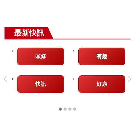
最新快訊
頭條
有趣
快訊
好康