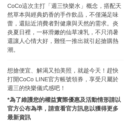
CoCo這次主打「週三快樂水」概念，搭配天
然草本與經典奶香的手作飲品，不僅滿足味
蕾，還貼近消費者對健康與天然的需求。炎
炎夏日裡，一杯滑嫩的仙草凍乳，不只消暑
還讓人心情大好，難怪一推出就引起搶購熱
潮。
想搶便宜、解渴又拍美照，就趁今天！趕快
打開CoCo LINE官方帳號領券，享受只屬於
週三的快樂儀式感吧！
*為了維護您的權益實際優惠及活動情形請以
官方公布為準，請查看官方訊息以獲得更多
最新資訊