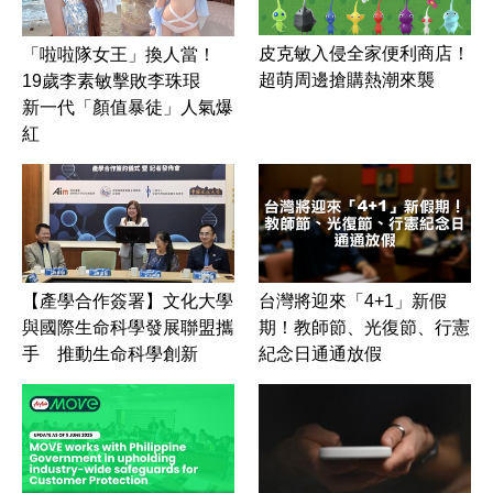
皮克敏入侵全家便利商店！
「啦啦隊女王」換人當！
超萌周邊搶購熱潮來襲
19歲李素敏擊敗李珠珢
新一代「顏值暴徒」人氣爆
紅
【產學合作簽署】文化大學
台灣將迎來「4+1」新假
與國際生命科學發展聯盟攜
期！教師節、光復節、行憲
手 推動生命科學創新
紀念日通通放假