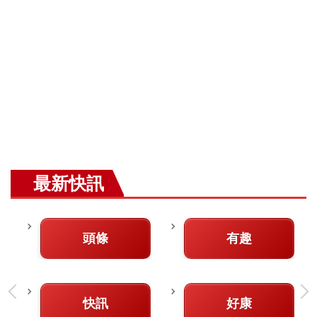
最新快訊
頭條
有趣
快訊
好康