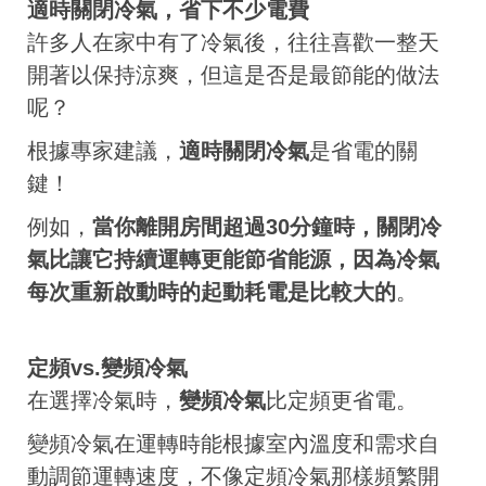
適時關閉冷氣，省下不少電費
許多人在家中有了冷氣後，往往喜歡一整天
開著以保持涼爽，但這是否是最節能的做法
呢？
根據專家建議，
適時關閉冷氣
是省電的關
鍵！
例如，
當你離開房間超過30分鐘時，關閉冷
氣比讓它持續運轉更能節省能源，因為冷氣
每次重新啟動時的起動耗電是比較大的
。
定頻vs.變頻冷氣
在選擇冷氣時，
變頻冷氣
比定頻更省電。
變頻冷氣在運轉時能根據室內溫度和需求自
動調節運轉速度，不像定頻冷氣那樣頻繁開