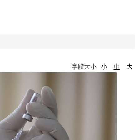
字體大小
小
中
大