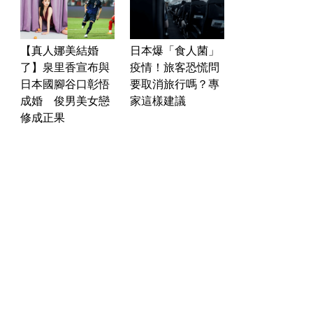
【真人娜美結婚
日本爆「食人菌」
了】泉里香宣布與
疫情！旅客恐慌問
日本國腳谷口彰悟
要取消旅行嗎？專
成婚 俊男美女戀
家這樣建議
修成正果