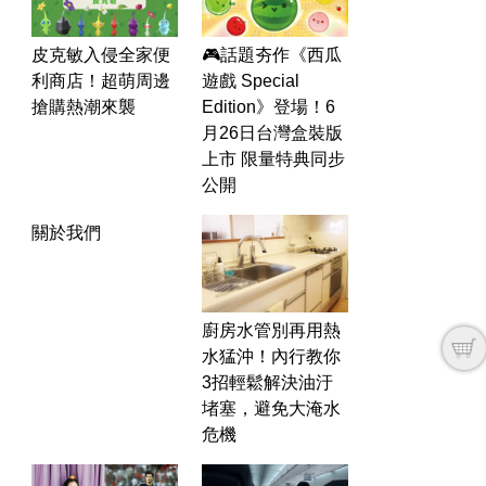
皮克敏入侵全家便
🎮話題夯作《西瓜
利商店！超萌周邊
遊戲 Special
搶購熱潮來襲
Edition》登場！6
月26日台灣盒裝版
上市 限量特典同步
公開
關於我們
廚房水管別再用熱
水猛沖！內行教你
3招輕鬆解決油汙
堵塞，避免大淹水
危機