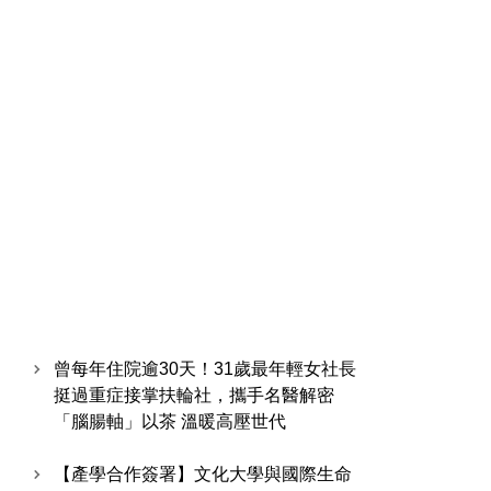
曾每年住院逾30天！31歲最年輕女社長
挺過重症接掌扶輪社，攜手名醫解密
「腦腸軸」以茶 溫暖高壓世代
【產學合作簽署】文化大學與國際生命