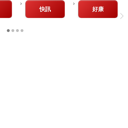
快訊
好康