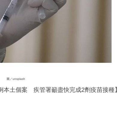
圖／unsplash
例本土個案 疾管署籲盡快完成2劑疫苗接種】