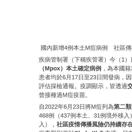
國內新增4例本土M痘病例 社區傳
疾病管制署（下稱疾管署）今（1）
（Mpox）本土確定病例
，為本國籍
患者均於6月17日至23日間發病，
評估採檢通報。疫調顯示，皆透過
曾接種過M痘疫苗。
自2022年6月23日將M痘列為
第二類
468例（437例本土、31例境外移入
入），
社區疫情傳播風險仍持續存