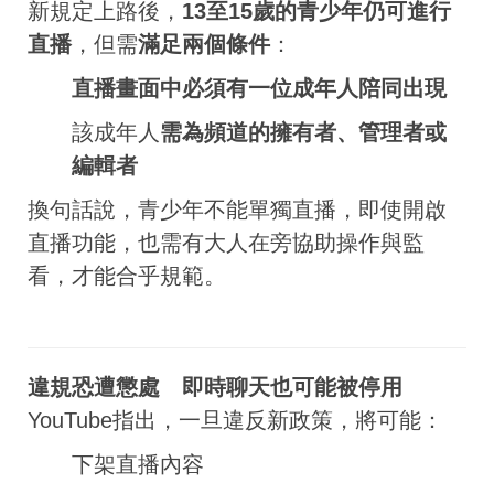
新規定上路後，
13至15歲的青少年仍可進行
直播
，但需
滿足兩個條件
：
直播畫面中必須有一位成年人陪同出現
該成年人
需為頻道的擁有者、管理者或
編輯者
換句話說，青少年不能單獨直播，即使開啟
直播功能，也需有大人在旁協助操作與監
看，才能合乎規範。
違規恐遭懲處 即時聊天也可能被停用
YouTube指出，一旦違反新政策，將可能：
下架直播內容