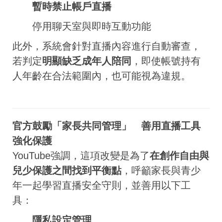
暫時禁止帳戶直播
停用聊天室與即時互動功能
此外，系統會針對直播內容進行自動審查，
若判定
明顯缺乏成年人陪同
，即使帳號持有
人年齡在合法範圍內，也可能視為違規。
官方鼓勵「家長共同管理」 善用直播工具
強化保護
YouTube強調，這項改變是為了
在創作自由與
兒少保護之間找到平衡點
，呼籲家長與青少
年一起學習直播安全守則，並善用以下工
具：
隱私設定管理