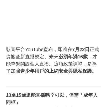
影音平台YouTube宣布，即將在
7月22日
正式
實施全新直播規定。未來
必須年滿16歲
，才
能單獨開設個人直播。這項政策調整，是為
了
加強青少年用戶的上網安全與隱私保護
。
13至15歲還能直播嗎？可以，但需「成年人
同框」