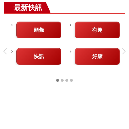
最新快訊
頭條
有趣
快訊
好康