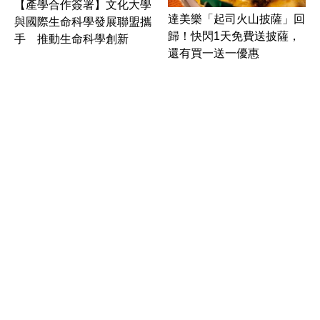
【產學合作簽署】文化大學
達美樂「起司火山披薩」回
與國際生命科學發展聯盟攜
歸！快閃1天免費送披薩，
手 推動生命科學創新
還有買一送一優惠