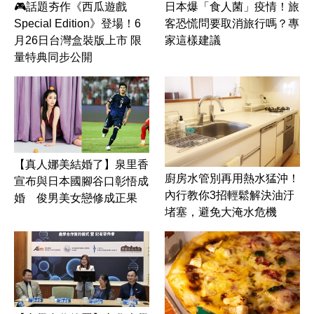
🎮話題夯作《西瓜遊戲
日本爆「食人菌」疫情！旅
Special Edition》登場！6
客恐慌問要取消旅行嗎？專
月26日台灣盒裝版上市 限
家這樣建議
量特典同步公開
【真人娜美結婚了】泉里香
廚房水管別再用熱水猛沖！
宣布與日本國腳谷口彰悟成
內行教你3招輕鬆解決油汙
婚 俊男美女戀修成正果
堵塞，避免大淹水危機