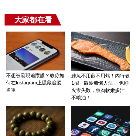
大家都在看
不想被發現追蹤誰？教你如
鮭魚不用煎不用烤！內行教
何在Instagram上隱藏追蹤
1招「微波爐懶人法」 免顧
名單
火零失敗，魚肉軟嫩多汁、
不噴油！