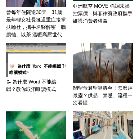
亞洲航空 MOVE 強調未操
曾每年住院逾30天！31歲
控票價 與菲律賓政府攜手
最年輕女社長挺過重症接掌
維護消費者權益
扶輪社，攜手名醫解密「腦
腸軸」以茶 溫暖高壓世代
📝 為什麼 Word 不能編
關聖帝君聖誕將至！怎麼拜
輯？教你取消唯讀模式
最靈？供品、禁忌、流程一
次看懂