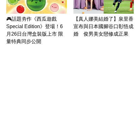
🎮話題夯作《西瓜遊戲
【真人娜美結婚了】泉里香
Special Edition》登場！6
宣布與日本國腳谷口彰悟成
月26日台灣盒裝版上市 限
婚 俊男美女戀修成正果
量特典同步公開