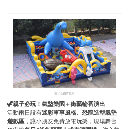
圖／台南市政府
🦖親子必玩！氣墊樂園＋街藝輪番演出
活動兩日設有
迷彩軍事風格、恐龍造型氣墊
遊戲區
，讓小朋友免費放電玩樂，現場舞台