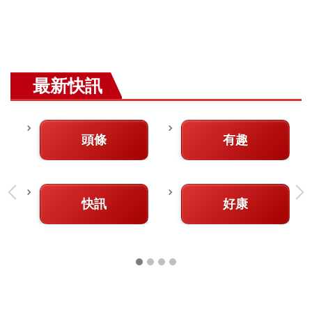
最新快訊
頭條
有趣
快訊
好康