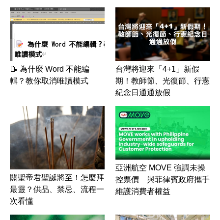
📝 為什麼 Word 不能編
台灣將迎來「4+1」新假
輯？教你取消唯讀模式
期！教師節、光復節、行憲
紀念日通通放假
亞洲航空 MOVE 強調未操
關聖帝君聖誕將至！怎麼拜
控票價 與菲律賓政府攜手
最靈？供品、禁忌、流程一
維護消費者權益
次看懂