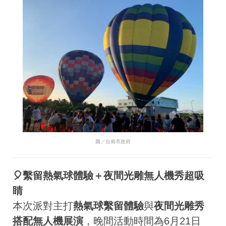
圖／台南市政府
🎈繫留熱氣球體驗＋夜間光雕無人機秀超吸
睛
本次派對主打
熱氣球繫留體驗
與
夜間光雕秀
搭配無人機展演
，晚間活動時間為6月21日