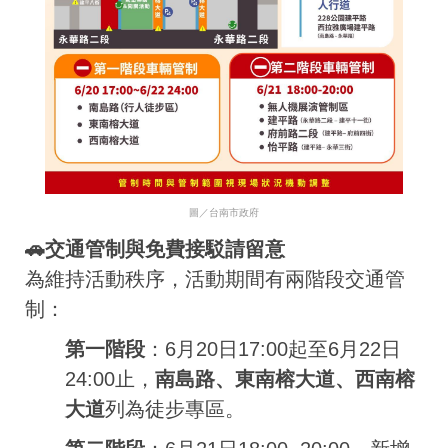
圖／台南市政府
🚗交通管制與免費接駁請留意
為維持活動秩序，活動期間有兩階段交通管
制：
第一階段
：6月20日17:00起至6月22日
24:00止，
南島路、東南榕大道、西南榕
大道
列為徒步專區。