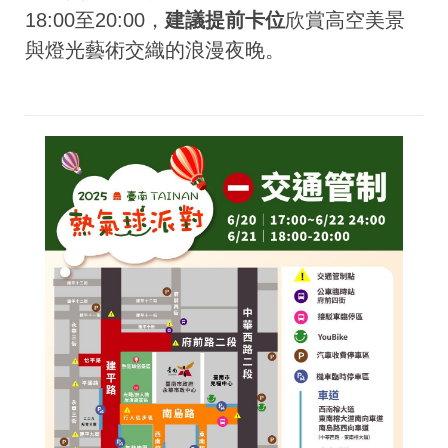
18:00至20:00，
建議提前卡位
欣賞高空美景
與燈光藝術交織的浪漫夜晚。