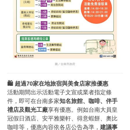
圖／台南市政府
🛍 超過70家在地旅宿與美食店家推優惠
活動期間出示活動電子文宣或業者指定條
件，即可在台南多家
知名旅館、咖啡、伴手
禮店及觀光工廠
享有優惠。例如台南大員皇
冠假日酒店、安平雅樂軒、得意蝦餅、奧比
咖啡等，優惠內容依各店公告為準，
建議事