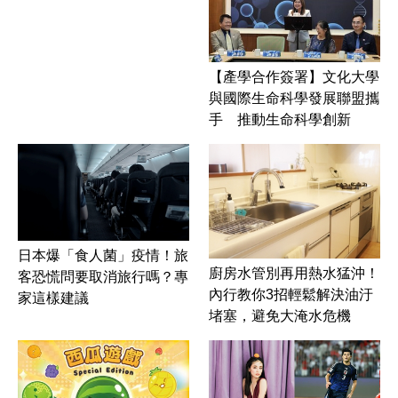
【產學合作簽署】文化大學
與國際生命科學發展聯盟攜
手 推動生命科學創新
日本爆「食人菌」疫情！旅
廚房水管別再用熱水猛沖！
客恐慌問要取消旅行嗎？專
內行教你3招輕鬆解決油汙
家這樣建議
堵塞，避免大淹水危機