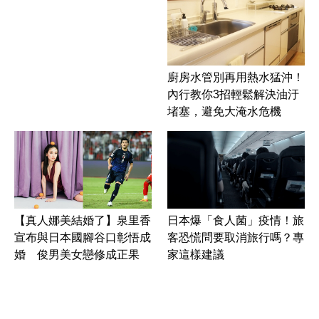
廚房水管別再用熱水猛沖！
內行教你3招輕鬆解決油汙
堵塞，避免大淹水危機
【真人娜美結婚了】泉里香
日本爆「食人菌」疫情！旅
宣布與日本國腳谷口彰悟成
客恐慌問要取消旅行嗎？專
婚 俊男美女戀修成正果
家這樣建議