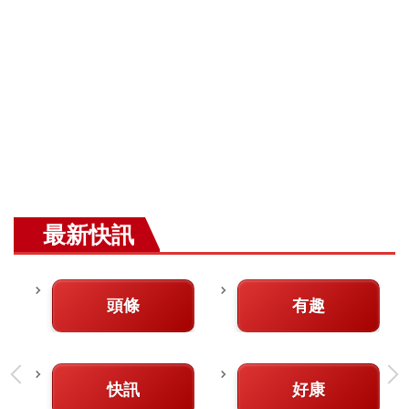
最新快訊
頭條
有趣
快訊
好康