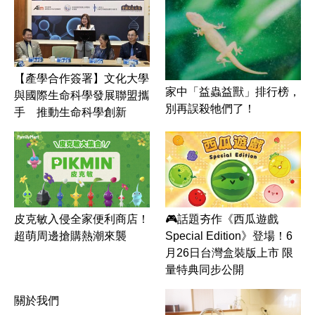
【產學合作簽署】文化大學
家中「益蟲益獸」排行榜，
與國際生命科學發展聯盟攜
別再誤殺牠們了！
手 推動生命科學創新
皮克敏入侵全家便利商店！
🎮話題夯作《西瓜遊戲
超萌周邊搶購熱潮來襲
Special Edition》登場！6
月26日台灣盒裝版上市 限
量特典同步公開
關於我們