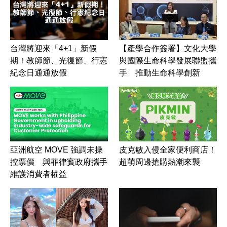
台灣將迎來「4+1」新假
【產學合作簽署】文化大學
期！教師節、光復節、行憲
與國際生命科學發展聯盟攜
紀念日通通放假
手 推動生命科學創新
皮克敏入侵全家便利商店！
亞洲航空 MOVE 強調未操
超萌周邊搶購熱潮來襲
控票價 與菲律賓政府攜手
維護消費者權益