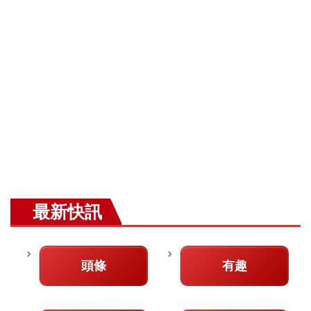
最新快訊
頭條
有趣