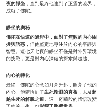
夜的靜坐
，直到最終他達到了正覺的境界，
成就了佛陀。
靜坐的奧秘
佛陀在悟道的過程中，面對了無數的內心困
擾與誘惑
，但他堅定地專注於內心的平靜與
智慧。這七天七夜的靜坐不僅是對外界環境
的挑戰，更是對內心深處的探索與超越。
內心的轉化
最終，佛陀的心念如月亮升起，照亮了他的
內心。他體悟到了
生死輪迴的真相
，以及
超
越生死的解脫之道
。這一奇蹟般的體悟改變
了他的一生，也
影響了整個世界
。