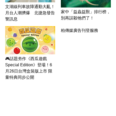
文湖線列車故障通勤大亂！
家中「益蟲益獸」排行榜，
月台人潮擠爆 北捷急發告
別再誤殺牠們了！
警訊息
柏傳媒廣告刊登服務
🎮話題夯作《西瓜遊戲
Special Edition》登場！6
月26日台灣盒裝版上市 限
量特典同步公開