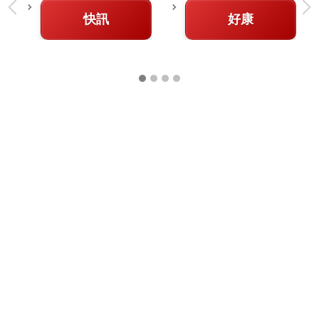
快訊
好康