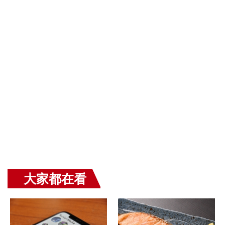
大家都在看