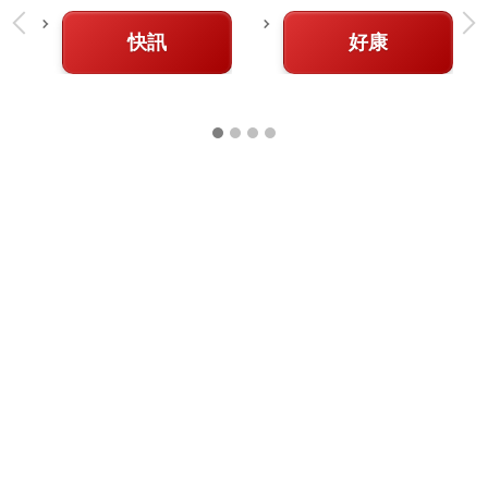
快訊
好康