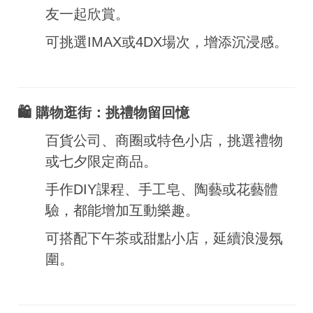
友一起欣賞。
可挑選IMAX或4DX場次，增添沉浸感。
🛍️ 購物逛街：挑禮物留回憶
百貨公司、商圈或特色小店，挑選禮物
或七夕限定商品。
手作DIY課程、手工皂、陶藝或花藝體
驗，都能增加互動樂趣。
可搭配下午茶或甜點小店，延續浪漫氛
圍。