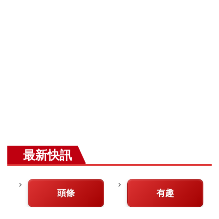
最新快訊
頭條
有趣