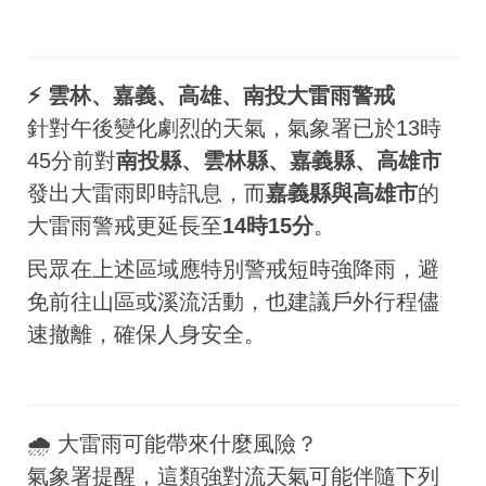
⚡ 雲林、嘉義、高雄、南投大雷雨警戒
針對午後變化劇烈的天氣，氣象署已於13時
45分前對
南投縣、雲林縣、嘉義縣、高雄市
發出大雷雨即時訊息，而
嘉義縣與高雄市
的
大雷雨警戒更延長至
14時15分
。
民眾在上述區域應特別警戒短時強降雨，避
免前往山區或溪流活動，也建議戶外行程儘
速撤離，確保人身安全。
🌧 大雷雨可能帶來什麼風險？
氣象署提醒，這類強對流天氣可能伴隨下列