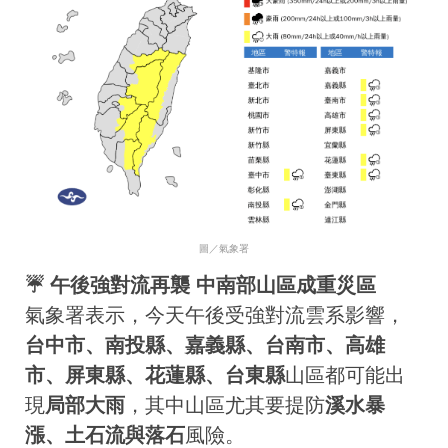
圖／氣象署
☔️ 午後強對流再襲 中南部山區成重災區
氣象署表示，今天午後受強對流雲系影響，
台中市、南投縣、嘉義縣、台南市、高雄
市、屏東縣、花蓮縣、台東縣
山區都可能出
現
局部大雨
，其中山區尤其要提防
溪水暴
漲、土石流與落石
風險。