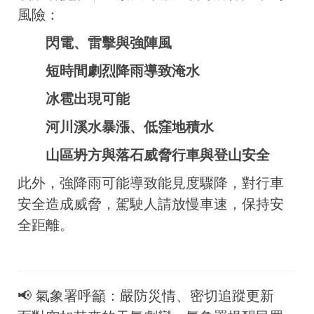
風險：
閃電、雷擊與強陣風
短時間劇烈降雨導致淹水
冰雹出現可能
河川溪水暴漲、低窪地積水
山區坍方與落石威脅行車與登山安全
此外，強降雨可能導致能見度驟降，對行車
安全造成威脅，駕駛人請放慢車速，保持安
全距離。
📢 氣象署呼籲：嚴防災情、密切追蹤更新