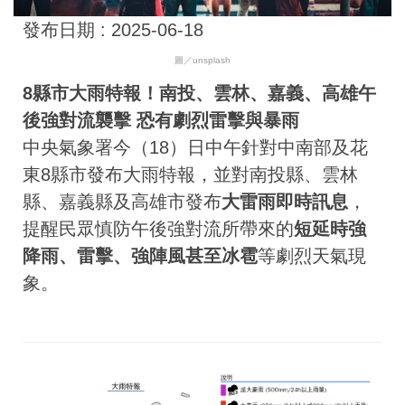
發布日期 :
2025-06-18
圖／unsplash
8縣市大雨特報！南投、雲林、嘉義、高雄午
後強對流襲擊 恐有劇烈雷擊與暴雨
中央氣象署今（18）日中午針對中南部及花
東8縣市發布大雨特報，並對南投縣、雲林
縣、嘉義縣及高雄市發布
大雷雨即時訊息
，
提醒民眾慎防午後強對流所帶來的
短延時強
降雨、雷擊、強陣風甚至冰雹
等劇烈天氣現
象。