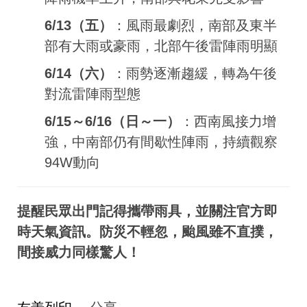
6/13（五）
：風雨最劇烈，南部及東半
部有大雨或豪雨，北部午後雷陣雨明顯
6/14（六）
：雨勢逐漸趨緩，轉為午後
對流雷陣雨型態
6/15～6/16（日～一）
：西南風接力增
強，中南部仍有間歇性陣雨，持續觀察
94W動向
提醒民眾出門記得攜帶雨具，並關注官方即
時天氣資訊。防災不輕忽，颱風雖不直撲，
間接威力同樣驚人！