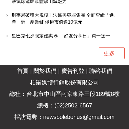
乘氣球邀民眾體驗山城魅力
刑事局破獲大規模非法醫美犯罪集團 全面查緝「進、
產、銷」產業鏈 侵權市值逾10億元
星巴克七夕限定優惠 ☕ 「好友分享日」買一送一
更多...
首頁
|
關於我們
|
廣告刊登
|
聯絡我們
柏樂媒體行銷股份有限公司
總社：台北市中山區南京東路三段189號8樓
總機：(02)2502-6567
採訪電郵：
newsbolebonus@gmail.com