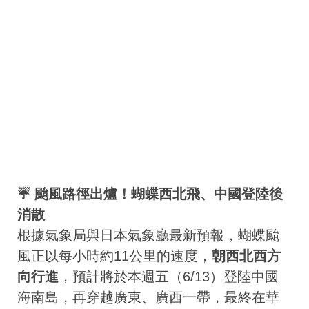
☔ 颱風路徑出爐！蝴蝶西北飛、中國登陸後
消散
根據氣象局與日本氣象廳最新預報，蝴蝶颱
風正以每小時約11公里的速度，
朝西北西方
向行進
，預計將於本週五（6/13）登陸中國
海南島，再穿越廣東、廣西一帶，最終在華