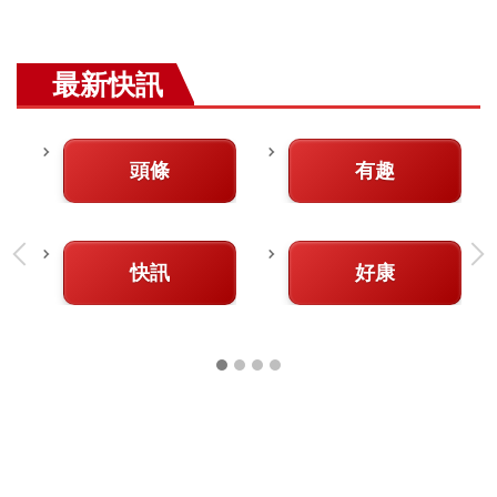
最新快訊
頭條
有趣
快訊
好康