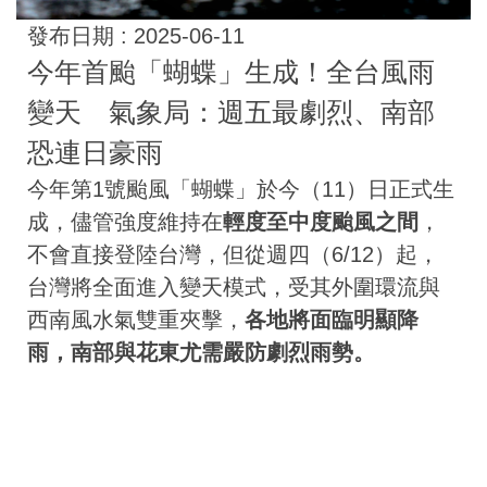
發布日期 :
2025-06-11
今年首颱「蝴蝶」生成！全台風雨
變天 氣象局：週五最劇烈、南部
恐連日豪雨
今年第1號颱風「蝴蝶」於今（11）日正式生
成，儘管強度維持在
輕度至中度颱風之間
，
不會直接登陸台灣，但從週四（6/12）起，
台灣將全面進入變天模式，受其外圍環流與
西南風水氣雙重夾擊，
各地將面臨明顯降
雨，南部與花東尤需嚴防劇烈雨勢。