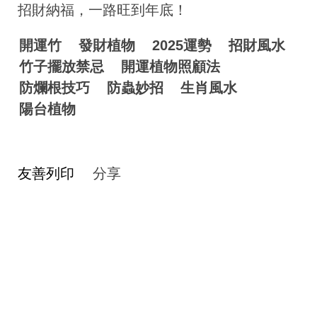
招財納福，一路旺到年底！
開運竹
發財植物
2025運勢
招財風水
竹子擺放禁忌
開運植物照顧法
防爛根技巧
防蟲妙招
生肖風水
陽台植物
友善列印
分享