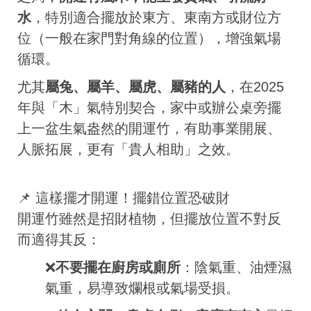
水
，特別適合擺放於東方、東南方或財位方
位（一般在家門對角線的位置），增強氣場
循環。
尤其
屬兔、屬羊、屬虎、屬豬的人
，在2025
年與「木」氣特別契合，家中或辦公桌旁擺
上一盆生氣盎然的開運竹，有助事業開展、
人脈拓展，更有「貴人相助」之效。
📌 這樣擺才開運！擺錯位置恐破財
開運竹雖然是招財植物，但擺放位置不對反
而適得其反：
❌
不要擺在廚房或廁所
：陰氣重、油煙濕
氣重，易導致爛根或氣場受損。