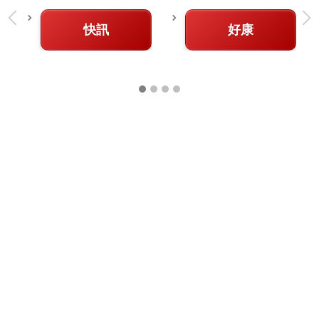
快訊
好康