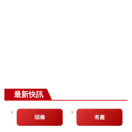
最新快訊
頭條
有趣