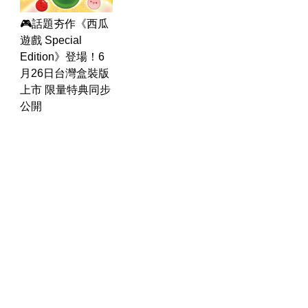
🎮話題夯作《西瓜
遊戲 Special
Edition》登場！6
月26日台灣盒裝版
上市 限量特典同步
運勢
生活
台
公開