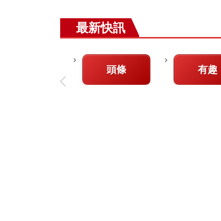
最新快訊
頭條
有趣