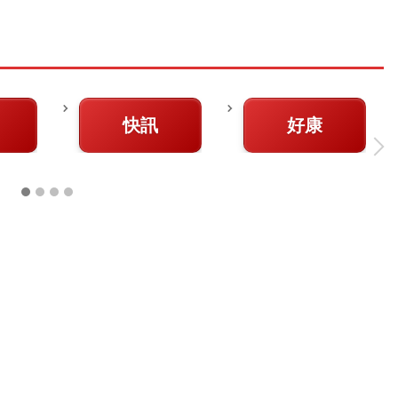
快訊
好康