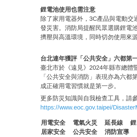
鋰電池使用也需注意
除了家用電器外，3C產品與電動交
發災害。消防局提醒民眾選購鋰電
擠壓與高溫環境，同時切勿使用來
台北連年獲評「公共安全」六都第
臺北市於《遠見》2024年縣市總
「公共安全與消防」表現亦為六都
成正確用電習慣就是第一步。
更多防災知識與自我檢查工具，請參
https://www.eoc.gov.taipei/Disaste
用電安全
電氣火災
延長線
鋰
居家安全
公共安全
消防宣導