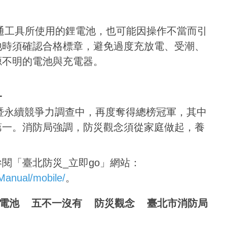
通工具所使用的鋰電池，也可能因操作不當而引
池時須確認合格標章，避免過度充放電、受潮、
源不明的電池與充電器。
一
體暨永續競爭力調查中，再度奪得總榜冠軍，其中
第一。消防局強調，防災觀念須從家庭做起，養
閱「臺北防災_立即go」網站：
rManual/mobile/
。
電池
五不一沒有
防災觀念
臺北市消防局