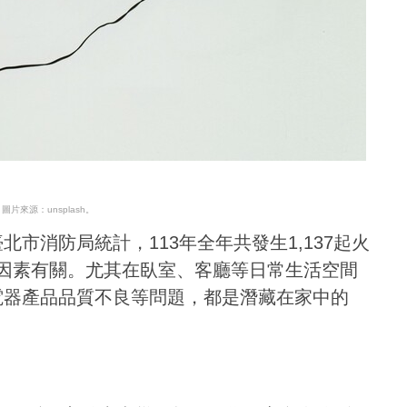
圖片來源：unsplash。
市消防局統計，113年全年共發生1,137起火
電氣因素有關。尤其在臥室、客廳等日常生活空間
電器產品品質不良等問題，都是潛藏在家中的