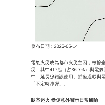
發布日期 :
2025-05-14
電氣火災成為都市火災主因，根據臺北
災，其中417起（占36.7%）與
中，延長線錯誤使用、插座過載與
「不定時炸彈」。
臥室起火 受傷意外警示日常風險