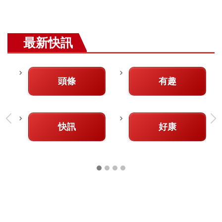
最新快訊
頭條
有趣
快訊
好康