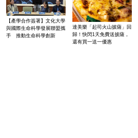
【產學合作簽署】文化大學
達美樂「起司火山披薩」回
與國際生命科學發展聯盟攜
歸！快閃1天免費送披薩，
手 推動生命科學創新
還有買一送一優惠