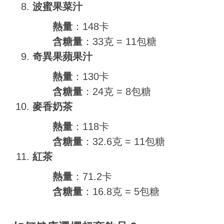
波蜜果菜汁
熱量
：148卡
含糖量
：33克 = 11包糖
奇異果蘋果汁
熱量
：130卡
含糖量
：24克 = 8包糖
麥香奶茶
熱量
：118卡
含糖量
：32.6克 = 11包糖
紅茶
熱量
：71.2卡
含糖量
：16.8克 = 5包糖