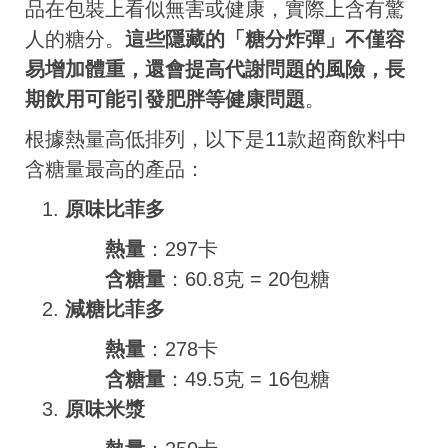
品在包裝上看似無害或健康，實際上含有驚
人的糖分。
這些隱藏的「糖分炸彈」不僅容
易增加體重，還會提高代謝問題的風險，長
期飲用可能引發肥胖等健康問題
。
根據熱量高低排列，以下是11款超商飲料中
含糖量最高的產品：
原味比菲多
熱量
：297卡
含糖量
：60.8克 = 20包糖
減糖比菲多
熱量
：278卡
含糖量
：49.5克 = 16包糖
原味米漿