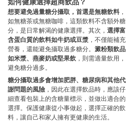
如何健康選擇超商飲品？
想要避免過量糖分攝取，首選是無糖飲料
，
如無糖茶或無糖咖啡，這類飲料不含額外糖
分，是日常解渴的健康選擇。其次，
選擇富
含蛋白質的飲料如牛奶或豆漿
，不僅能補充
營養，還能避免攝取過多糖分。
澱粉類飲品
如米漿、燕麥奶或堅果飲
，則需適量飲用，
避免糖分過多。
糖分攝取過多會增加肥胖、糖尿病和其他代
謝問題的風險
，因此在選擇飲品時，應該仔
細查看包裝上的含糖量標示，並做出適合的
選擇。保護健康從小事做起，選擇正確的飲
料，讓自己和家人擁有更健康的生活。