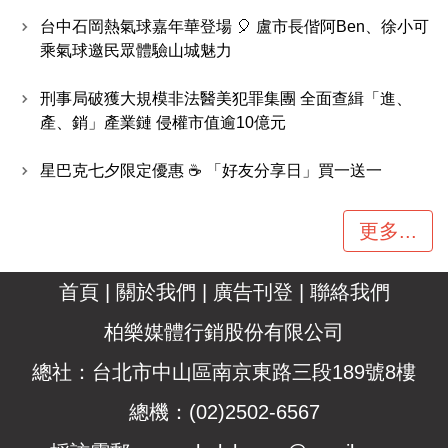
台中石岡熱氣球嘉年華登場 🎈 盧市長偕阿Ben、徐小可
乘氣球邀民眾體驗山城魅力
刑事局破獲大規模非法醫美犯罪集團 全面查緝「進、
產、銷」產業鏈 侵權市值逾10億元
星巴克七夕限定優惠 ☕ 「好友分享日」買一送一
更多...
首頁
|
關於我們
|
廣告刊登
|
聯絡我們
柏樂媒體行銷股份有限公司
總社：台北市中山區南京東路三段189號8樓
總機：(02)2502-6567