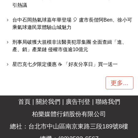
引熱議
台中石岡熱氣球嘉年華登場 🎈 盧市長偕阿Ben、徐小可
乘氣球邀民眾體驗山城魅力
刑事局破獲大規模非法醫美犯罪集團 全面查緝「進、
產、銷」產業鏈 侵權市值逾10億元
星巴克七夕限定優惠 ☕ 「好友分享日」買一送一
更多...
首頁
|
關於我們
|
廣告刊登
|
聯絡我們
柏樂媒體行銷股份有限公司
總社：台北市中山區南京東路三段189號8樓