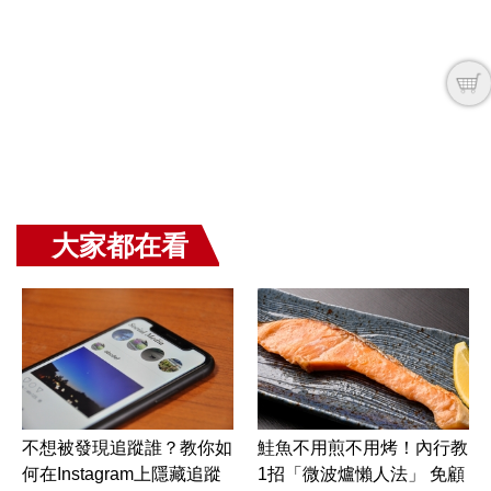
大家都在看
不想被發現追蹤誰？教你如
鮭魚不用煎不用烤！內行教
何在Instagram上隱藏追蹤
1招「微波爐懶人法」 免顧