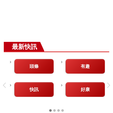
最新快訊
頭條
有趣
快訊
好康