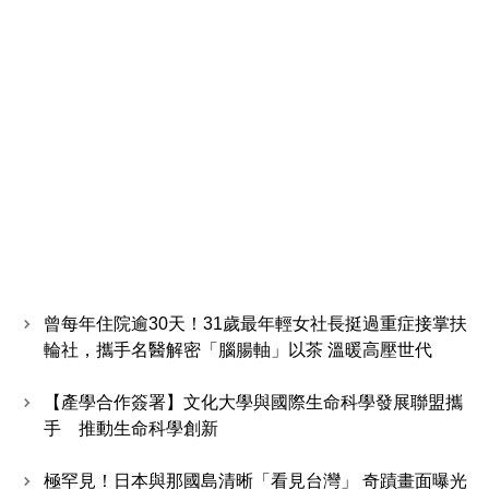
曾每年住院逾30天！31歲最年輕女社長挺過重症接掌扶
輪社，攜手名醫解密「腦腸軸」以茶 溫暖高壓世代
【產學合作簽署】文化大學與國際生命科學發展聯盟攜
手 推動生命科學創新
極罕見！日本與那國島清晰「看見台灣」 奇蹟畫面曝光