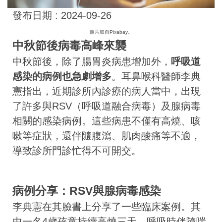
發布日期 :
2024-09-26
圖片取自Pixabay。
中秋節後病毒高峰來襲
中秋節後，除了腸胃炎病患增加外，
呼吸道
感染的病例也急劇增多
。耳鼻喉科醫師李典
憲指出，近期診所內診療的病人當中，出現
了許多與RSV（呼吸道融合病毒）及腺病毒
相關的感染病例。這些病患不僅有高燒、咳
嗽等症狀，還伴隨腹瀉、肌肉酸痛等不適，
導致診所門診忙得不可開交。
病例分享：RSV與腺病毒感染
李典憲在其臉書上分享了一些臨床案例。其
中一名4歲孩童持續高燒三天，呼吸時伴隨喘