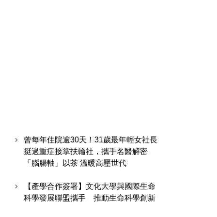
曾每年住院逾30天！31歲最年輕女社長
挺過重症接掌扶輪社，攜手名醫解密
「腦腸軸」以茶 溫暖高壓世代
【產學合作簽署】文化大學與國際生命
科學發展聯盟攜手 推動生命科學創新