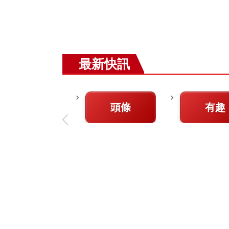
最新快訊
頭條
有趣