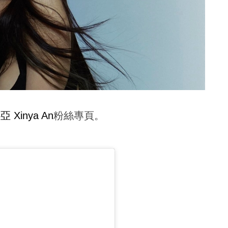
 Xinya An
粉絲專頁。