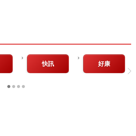
快訊
好康