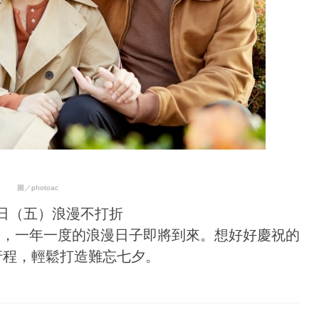
圖／photoac
29日（五）浪漫不打折
人節，一年一度的浪漫日子即將到來。想好好慶祝的
行程，輕鬆打造難忘七夕。