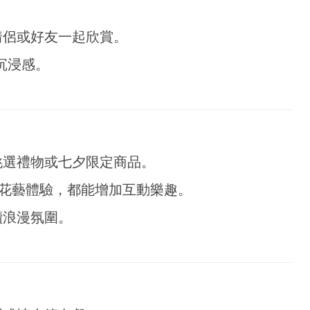
情侶或好友一起欣賞。
添沉浸感。
挑選禮物或七夕限定商品。
或花藝體驗，都能增加互動樂趣。
續浪漫氛圍。