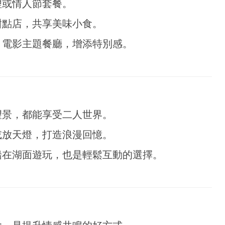
理或情人節套餐。
甜點店，共享美味小食。
、電影主題餐廳，增添特別感。
望景，都能享受二人世界。
或放天燈，打造浪漫回憶。
船在湖面遊玩，也是輕鬆互動的選擇。