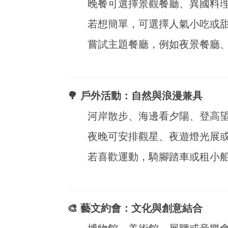
晚餐可選擇景觀餐廳、異國料
若想簡單，可選擇人氣小吃或
嘗試主題餐廳，例如夜景餐廳
🌳 戶外活動：自然與浪漫兼具
河岸散步、海邊看夕陽、登高
夜晚可安排觀星、夜遊燈光展
若喜歡運動，騎腳踏車或租小
🎨 藝文約會：文化與創意結合