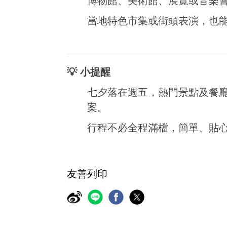
博物館、美術館、展覽或音樂
當地特色市集或街頭表演，也
💡 小提醒
七夕落在週五，熱門景點及餐
案。
行程不必全程滿檔，簡單、貼
友善列印