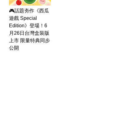
🎮話題夯作《西瓜
遊戲 Special
Edition》登場！6
月26日台灣盒裝版
上市 限量特典同步
公開
運勢
生活
台