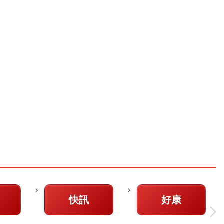
快訊
好康