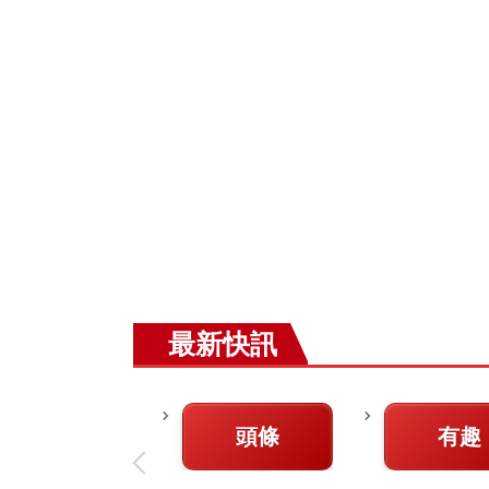
最新快訊
頭條
有趣