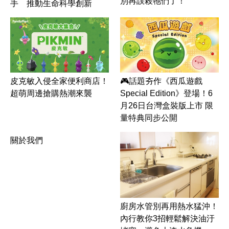
別再誤殺牠們了！
手 推動生命科學創新
皮克敏入侵全家便利商店！
🎮話題夯作《西瓜遊戲
超萌周邊搶購熱潮來襲
Special Edition》登場！6
月26日台灣盒裝版上市 限
量特典同步公開
關於我們
廚房水管別再用熱水猛沖！
內行教你3招輕鬆解決油汙