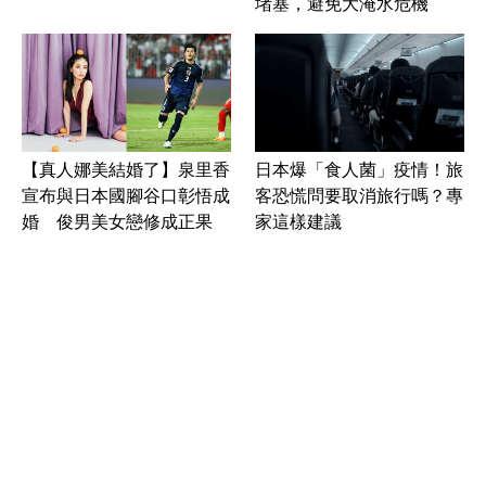
堵塞，避免大淹水危機
【真人娜美結婚了】泉里香
日本爆「食人菌」疫情！旅
宣布與日本國腳谷口彰悟成
客恐慌問要取消旅行嗎？專
婚 俊男美女戀修成正果
家這樣建議