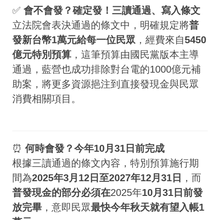
✅
會不會發？確定發！三讀通過、寫入條文
立法院會表決通過的條文中，明確規定將
普
發新台幣1萬元給每一位民眾
，經費來自
5450
億元特別預算
，這筆預算由國民黨版本主導
通過，藍營也成功排除對台電的1000億元補
助案，將更多資源挹注到直接發現金與民眾
消費相關項目。
⏰
何時會發？今年10月31日前完成
根據三讀通過的條文內容，特別預算施行期
間為
2025年3月12日至2027年12月31日
，而
普發現金的部分必須在
2025年
10月31日前發
放完畢
，意即民眾
最快今年秋天就有望入帳1