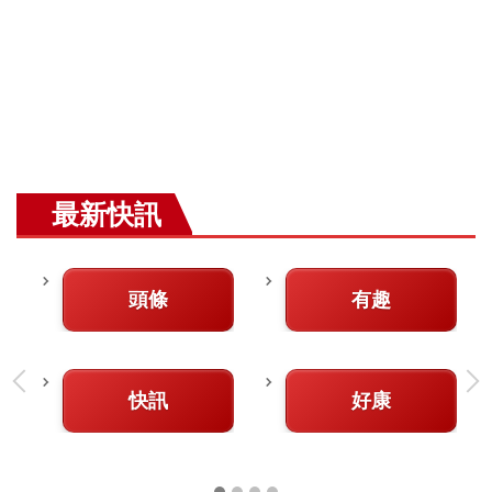
最新快訊
頭條
有趣
快訊
好康