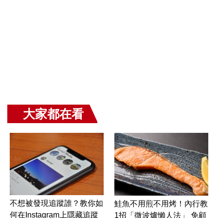
大家都在看
不想被發現追蹤誰？教你如
鮭魚不用煎不用烤！內行教
何在Instagram上隱藏追蹤
1招「微波爐懶人法」 免顧