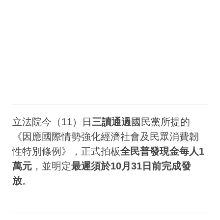
立法院今（11）日
三讀通過
國民黨所提的
《因應國際情勢強化經濟社會及民眾消費韌
性特別條例》，正式拍板
全民普發現金每人1
萬元
，並明定
最遲須於10月31日前完成發
放
。