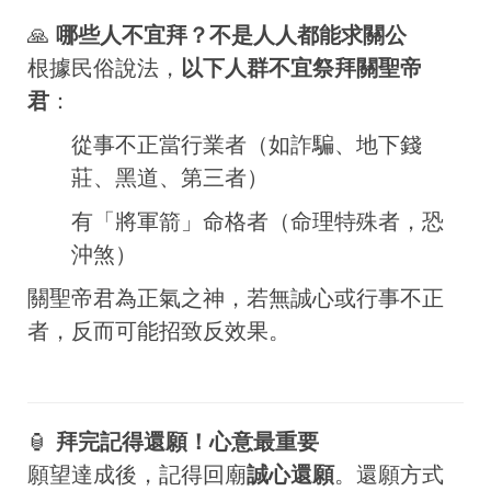
🙏
哪些人不宜拜？不是人人都能求關公
根據民俗說法，
以下人群不宜祭拜關聖帝
君
：
從事不正當行業者（如詐騙、地下錢
莊、黑道、第三者）
有「將軍箭」命格者（命理特殊者，恐
沖煞）
關聖帝君為正氣之神，若無誠心或行事不正
者，反而可能招致反效果。
🏮
拜完記得還願！心意最重要
願望達成後，記得回廟
誠心還願
。還願方式