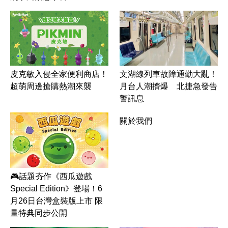
皮克敏入侵全家便利商店！
文湖線列車故障通勤大亂！
超萌周邊搶購熱潮來襲
月台人潮擠爆 北捷急發告
警訊息
關於我們
🎮話題夯作《西瓜遊戲
Special Edition》登場！6
月26日台灣盒裝版上市 限
量特典同步公開