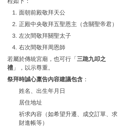
程如下：
面朝前殿敬拜天公
正殿中央敬拜五聖恩主（含關聖帝君）
左次間敬拜關聖太子
右次間敬拜周恩師
若屬於傳統宮廟，也可行「
三跪九叩之
禮
」，以示尊重。
祭拜時誠心稟告內容建議包含
：
姓名、出生年月日
居住地址
祈求內容（如希望升遷、成交訂單、求
財進帳等）