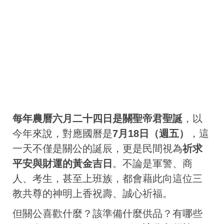
每年農曆六月二十四日是關聖帝君聖誕
，以
今年來說，對應國曆是
7月18日（週五）
，這
一天不僅是關公的誕辰，更是民間視為
祈求
平安與財運的黃金吉日
。不論是軍警、商
人、考生，甚至上班族，都會藉此向這位三
教共尊的神明上香祝壽、誠心祈福。
但關公喜歡什麼？該準備什麼供品？有哪些