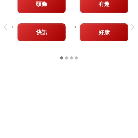
頭條
有趣
快訊
好康