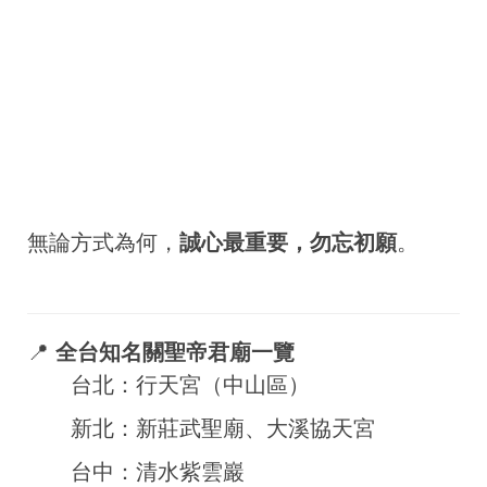
無論方式為何，
誠心最重要，勿忘初願
。
📍
全台知名關聖帝君廟一覽
台北：行天宮（中山區）
新北：新莊武聖廟、大溪協天宮
台中：清水紫雲巖