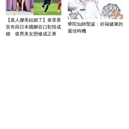
【真人娜美結婚了】泉里香
華陀仙師聖誕：祈福健康的
宣布與日本國腳谷口彰悟成
最佳時機
婚 俊男美女戀修成正果