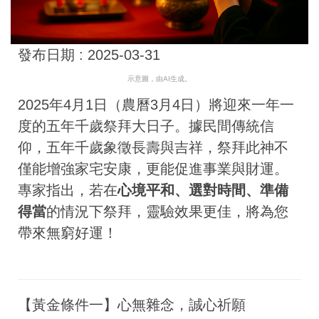
發布日期 :
2025-03-31
示意圖，由AI生成。
2025年4月1日（農曆3月4日）將迎來一年一
度的五年千歲祭拜大日子。據民間傳統信
仰，五年千歲象徵長壽與吉祥，祭拜此神不
僅能增強家宅安康，更能促進事業與財運。
專家指出，若在
心境平和、選對時間、準備
得當
的情況下祭拜，靈驗效果更佳，將為您
帶來無窮好運！
【黃金條件一】心無雜念，誠心祈願