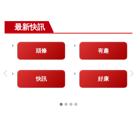
最新快訊
頭條
有趣
快訊
好康