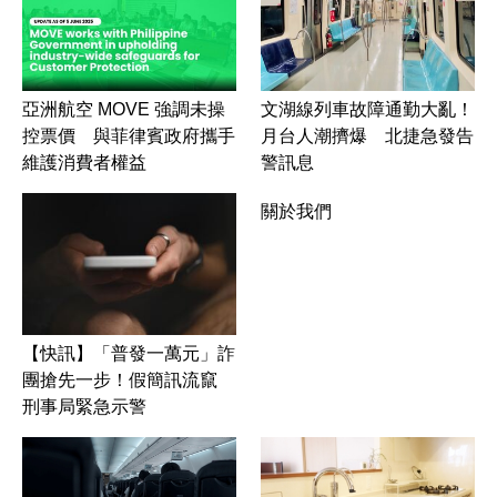
文湖線列車故障通勤大亂！
亞洲航空 MOVE 強調未操
月台人潮擠爆 北捷急發告
控票價 與菲律賓政府攜手
警訊息
維護消費者權益
關於我們
【快訊】「普發一萬元」詐
團搶先一步！假簡訊流竄
刑事局緊急示警