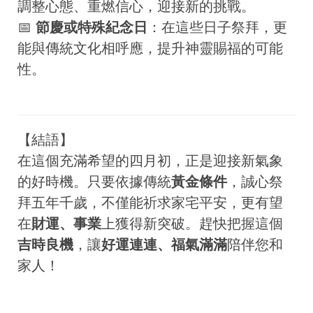
調整心態、重燃信心，迎接新的挑戰。
📅
節慶或特殊紀念日
：在這些日子祭拜，更
能與傳統文化相呼應，提升神靈賜福的可能
性。
【結語】
在這個充滿希望的四月初，正是迎接新氣象
的好時機。只要依據傳統
黃金條件
，誠心祭
拜五年千歲，不僅能祈求家宅平安，更有望
在
財運、事業
上獲得新突破。趕快把握這個
吉時良機
，讓
好運連連、福氣滿滿
陪伴您和
家人！