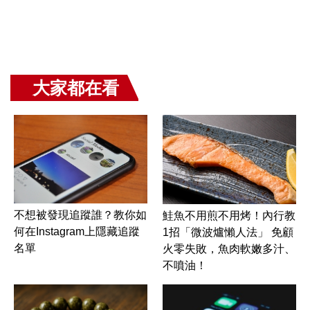
大家都在看
不想被發現追蹤誰？教你如
鮭魚不用煎不用烤！內行教
何在Instagram上隱藏追蹤
1招「微波爐懶人法」 免顧
名單
火零失敗，魚肉軟嫩多汁、
不噴油！