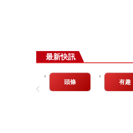
最新快訊
頭條
有趣