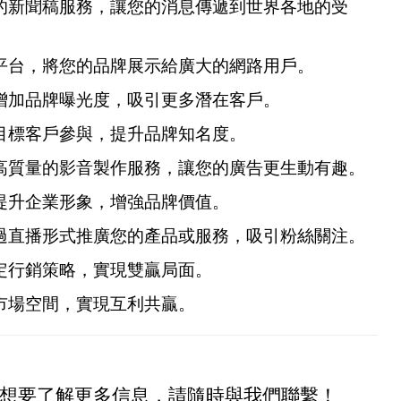
的新聞稿服務，讓您的消息傳遞到世界各地的受
平台，將您的品牌展示給廣大的網路用戶。
增加品牌曝光度，吸引更多潛在客戶。
目標客戶參與，提升品牌知名度。
高質量的影音製作服務，讓您的廣告更生動有趣。
提升企業形象，增強品牌價值。
過直播形式推廣您的產品或服務，吸引粉絲關注。
定行銷策略，實現雙贏局面。
市場空間，實現互利共贏。
想要了解更多信息，請隨時與我們聯繫！