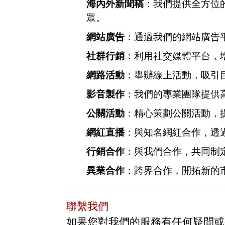
海內外新聞稿
：我們提供全方位
眾。
網站廣告
：通過我們的網站廣告
社群行銷
：利用社交媒體平台，
網路活動
：舉辦線上活動，吸引
影音製作
：我們的專業團隊提供
公關活動
：精心策劃公關活動，
網紅直播
：與知名網紅合作，透
行銷合作
：與我們合作，共同制
異業合作
：跨界合作，開拓新的
聯繫我們
如果您對我們的服務有任何疑問或