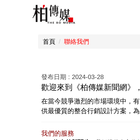
跳
到
主
要
首頁
聯絡我們
內
容
區
發布日期 :
2024-03-28
歡迎來到《柏傳媒新聞網》
在當今競爭激烈的市場環境中，有
供最優質的整合行銷設計方案，為
我們的服務