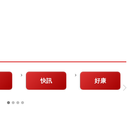
快訊
好康