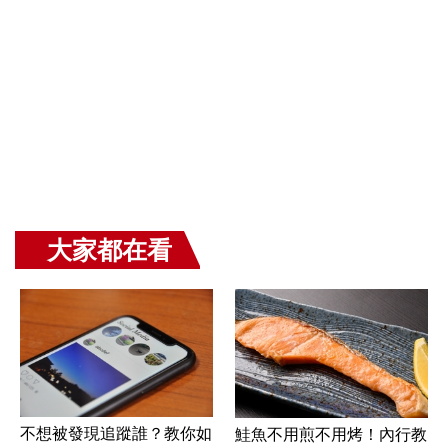
大家都在看
不想被發現追蹤誰？教你如
鮭魚不用煎不用烤！內行教