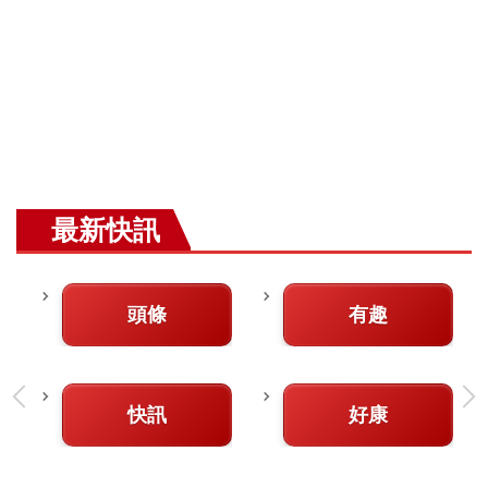
最新快訊
頭條
有趣
快訊
好康