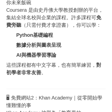
你未來飯碗
Coursera 是由史丹佛大學教授創辦的平台，
集結全球名校與企業的課程。許多課程可
免
費旁聽
（只需付費才拿證書），你可以學：
Python基礎編程
數據分析與圖表呈現
AI與機器學習導論
這些課程都有中文字幕，也有簡單練習，
對
初學者非常友善
。
🖥️ 免費網站2：Khan Academy｜從零開始學
懂難懂的事