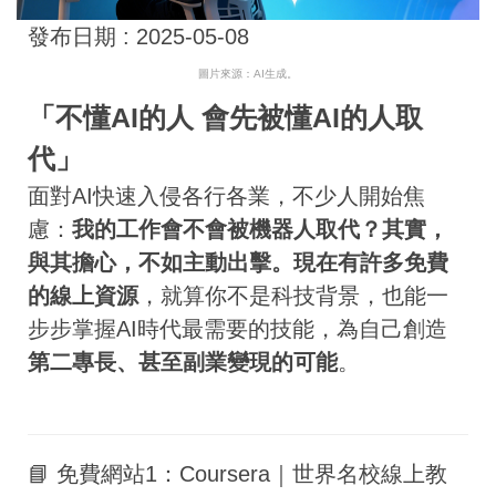
發布日期 :
2025-05-08
圖片來源：AI生成。
「不懂AI的人 會先被懂AI的人取
代」
面對AI快速入侵各行各業，不少人開始焦
慮：
我的工作會不會被機器人取代？
其實，
與其擔心，不如主動出擊。現在有許多
免費
的線上資源
，就算你不是科技背景，也能一
步步掌握AI時代最需要的技能，為自己創造
第二專長、甚至副業變現的可能
。
📘 免費網站1：Coursera｜世界名校線上教