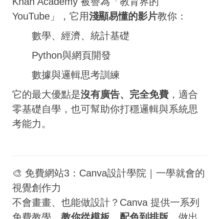
Khan Academy 被譽為「教育界的
YouTube」，它用
淺顯易懂的影片
教你：
數學、經濟、統計基礎
Python與網頁開發
數據與邏輯思考訓練
它的最大優點是
沒有廣告、完全免費
，適合
零基礎自學，也可幫助你打穩邏輯與系統思
考能力。
🎨 免費網站3：Canva設計學院｜一學就會的
視覺創作力
不會畫畫、也能做設計？Canva 提供一系列
免費教學，
教你從模板、配色到排版
，做出