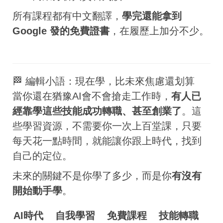
所有課程都有中文翻譯，
學完還能拿到
Google 發的免費證書
，在履歷上加分不少。
🏁 編輯小語：現在學，比未來焦慮還划算
當你還在猶豫AI會不會搶走工作時，
有人已
經靠學這些技能成功轉職、甚至創業了
。這
些學習資源，不需要你一次上百堂課，只要
每天花一點時間，就能讓你跟上時代，找到
自己的定位。
未來的關鍵不是你學了多少，而是你
有沒有
開始動手學
。
AI時代
自我學習
免費課程
技能轉職