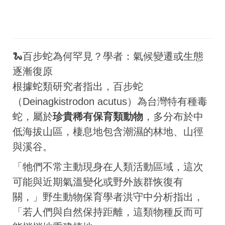
🐍百步蛇為何罕見？學者：氣候變遷或生態
逐漸復原
根據蛇類研究者指出，百步蛇
（Deinagkistrodon acutus）為台灣特有種毒
蛇，屬於
珍貴稀有保育類動物
，多分布於中
低海拔山區，棲息地包含潮濕的林地、山徑
與溪谷。
「牠們不常主動現身在人類活動區域，這次
可能與近期氣溫變化或野外族群恢復有
關，」野生動物保育學者洪守中分析指出，
「若人們與自然保持距離，這類物種反而可