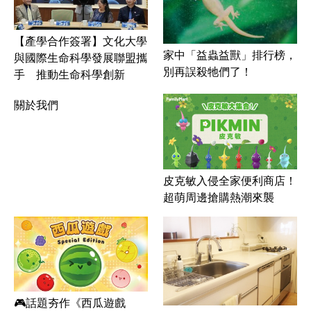
【產學合作簽署】文化大學
家中「益蟲益獸」排行榜，
與國際生命科學發展聯盟攜
別再誤殺牠們了！
手 推動生命科學創新
關於我們
皮克敏入侵全家便利商店！
超萌周邊搶購熱潮來襲
🎮話題夯作《西瓜遊戲