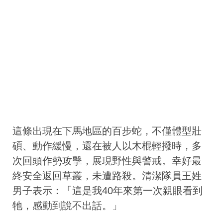
這條出現在下馬地區的百步蛇，不僅體型壯
碩、動作緩慢，還在被人以木棍輕撥時，多
次回頭作勢攻擊，展現野性與警戒。幸好最
終安全返回草叢，未遭路殺。清潔隊員王姓
男子表示：「這是我40年來第一次親眼看到
牠，感動到說不出話。」