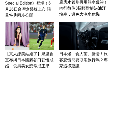
廚房水管別再用熱水猛沖！
Special Edition》登場！6
內行教你3招輕鬆解決油汙
月26日台灣盒裝版上市 限
堵塞，避免大淹水危機
量特典同步公開
【真人娜美結婚了】泉里香
日本爆「食人菌」疫情！旅
宣布與日本國腳谷口彰悟成
客恐慌問要取消旅行嗎？專
婚 俊男美女戀修成正果
家這樣建議