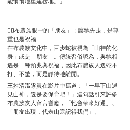
能悄悄地重建棲地。」
🧙‍♂️布農族眼中的「朋友」：讓牠先走，是尊
重也是祝福
在布農族文化中，百步蛇被視為「山神的化
身」或是「朋友」。傳統習俗認為，與牠相
遇是一種預兆與祝福，因此布農族人遇蛇不
打、不驚，而是靜待牠離開。
王姓清潔隊員在影片中寫道：「一早下山遇
見山神，還是要保育吧！」這句話引來許多
布農族友人留言響應，「牠會帶來好運」、
「朋友出現，代表山還記得我們」。