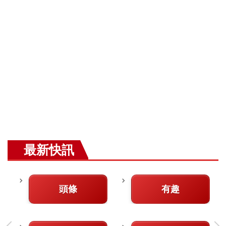
最新快訊
頭條
有趣