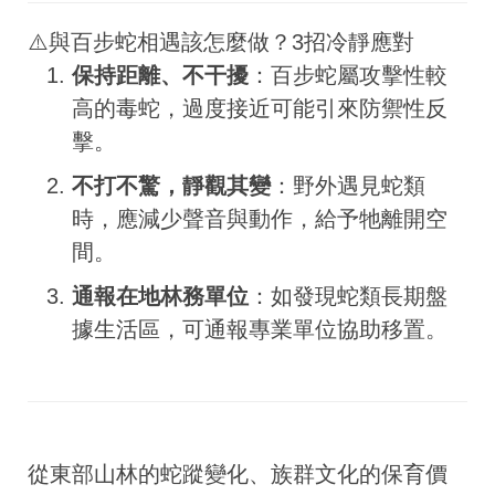
⚠️與百步蛇相遇該怎麼做？3招冷靜應對
保持距離、不干擾
：百步蛇屬攻擊性較
高的毒蛇，過度接近可能引來防禦性反
擊。
不打不驚，靜觀其變
：野外遇見蛇類
時，應減少聲音與動作，給予牠離開空
間。
通報在地林務單位
：如發現蛇類長期盤
據生活區，可通報專業單位協助移置。
從東部山林的蛇蹤變化、族群文化的保育價