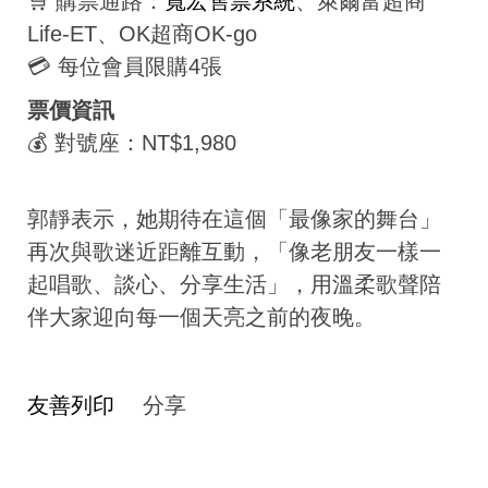
🛒 購票通路：
寬宏售票系統
、萊爾富超商
Life-ET、OK超商OK-go
💳 每位會員限購4張
票價資訊
💰 對號座：NT$1,980
郭靜表示，她期待在這個「最像家的舞台」
再次與歌迷近距離互動，「像老朋友一樣一
起唱歌、談心、分享生活」，用溫柔歌聲陪
伴大家迎向每一個天亮之前的夜晚。
友善列印
分享