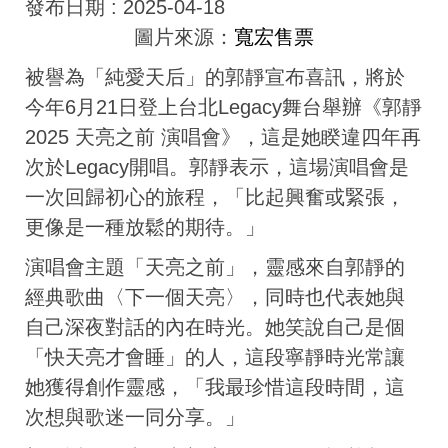
發布日期 :
2025-04-18
圖片來源：
寬宏售票
被譽為「純愛天后」的郭靜宣布喜訊，將於
今年6月21日登上台北Legacy舞台舉辦《郭靜
2025 天亮之前 演唱會》，這是她睽違四年再
次於Legacy開唱。郭靜表示，這場演唱會是
一次回歸初心的旅程，「比起興奮或緊張，
更像是一種放鬆的期待。」
演唱會主題「天亮之前」，靈感來自郭靜的
經典歌曲〈下一個天亮〉，同時也代表她與
自己深夜對話的內在時光。她笑說自己是個
「快天亮才會睡」的人，這段寧靜時光常讓
她獲得創作靈感，「我最珍惜這段時間，這
次想與歌迷一同分享。」