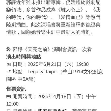
郭靜近年雖未推出新專輯，仍活躍於戲劇配
樂領域，多首作品成為《離人心上》、《我
的時代，你的時代》、《愛情而已》等熱門
陸劇插曲。此次演唱會將重新詮釋多首經典
情歌，回顧她音樂生涯中最動人的時刻。
🎤 郭靜《天亮之前》演唱會資訊一次看
演出時間與地點
📅 日期：2025年6月21日（六）19:30
📍 地點：Legacy Taipei（華山1914文化創意
園區 中5A館）
售票資訊
🎟 開賣時間：2025年4月18日（五）中午
12:00