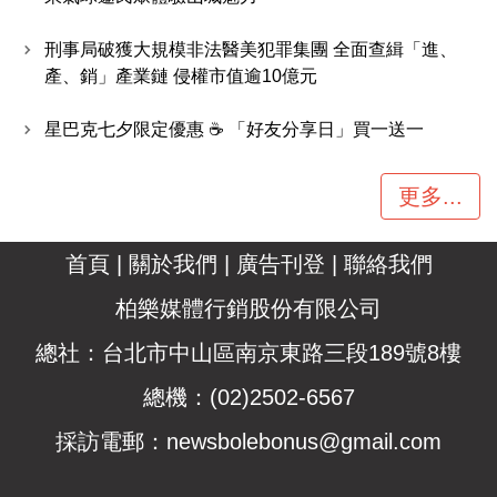
刑事局破獲大規模非法醫美犯罪集團 全面查緝「進、
產、銷」產業鏈 侵權市值逾10億元
星巴克七夕限定優惠 ☕ 「好友分享日」買一送一
更多...
首頁
|
關於我們
|
廣告刊登
|
聯絡我們
柏樂媒體行銷股份有限公司
總社：台北市中山區南京東路三段189號8樓
總機：(02)2502-6567
採訪電郵：
newsbolebonus@gmail.com