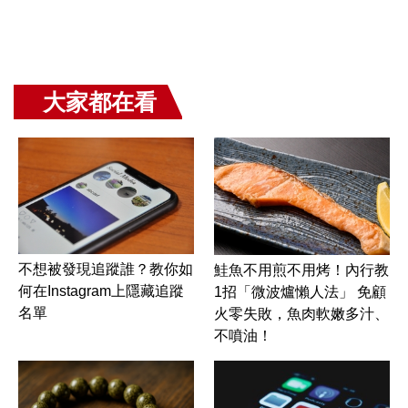
大家都在看
不想被發現追蹤誰？教你如
鮭魚不用煎不用烤！內行教
何在Instagram上隱藏追蹤
1招「微波爐懶人法」 免顧
名單
火零失敗，魚肉軟嫩多汁、
不噴油！