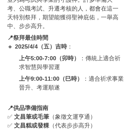
考、公職考試、升遷考核的人，都會在這一
天特別祭拜，期望能獲得聖神庇佑，一舉高
中、步步高升。
📍祭拜最佳時間
🔸
2025/4/4（五）吉時
：
上午5:00-7:00（卯時）
：傳統上適合祈
求智慧與學習運
上午9:00-11:00（巳時）
：適合祈求事業
晉升、考運順遂
📍供品準備指南
✅
文昌筆或毛筆
（象徵文運亨通）
✅
文昌糕或發粿
（代表步步高升）