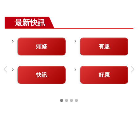
最新快訊
頭條
有趣
快訊
好康