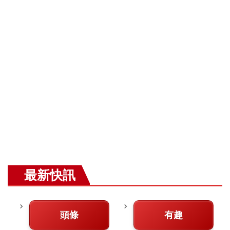
最新快訊
頭條
有趣