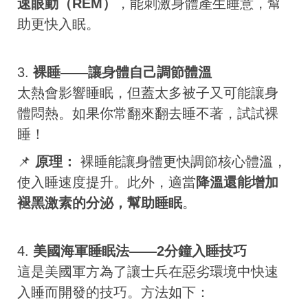
速眼動（REM）
，能刺激身體產生睡意，幫
助更快入眠。
3.
裸睡——讓身體自己調節體溫
太熱會影響睡眠，但蓋太多被子又可能讓身
體悶熱。如果你常翻來翻去睡不著，試試裸
睡！
📌
原理：
裸睡能讓身體更快調節核心體溫，
使入睡速度提升。此外，適當
降溫還能增加
褪黑激素的分泌，幫助睡眠
。
4.
美國海軍睡眠法——2分鐘入睡技巧
這是美國軍方為了讓士兵在惡劣環境中快速
入睡而開發的技巧。方法如下：