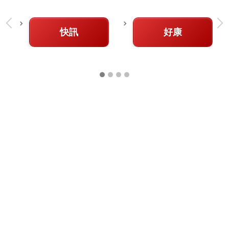
快訊
好康