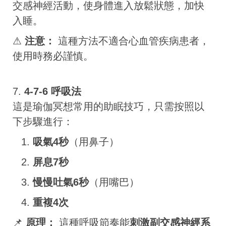
交感神經活動，使身體進入放鬆狀態，加快
入睡。
⚠
注意：
這種方法不適合心血管疾病患者，
使用時務必謹慎。
7.
4-7-6 呼吸法
這是瑜伽冥想常用的助眠技巧，只需按照以
下步驟進行：
吸氣4秒
（用鼻子）
屏息7秒
慢慢吐氣6秒
（用嘴巴）
重複4次
📌
原理：
這種呼吸節奏能
刺激副交感神經系