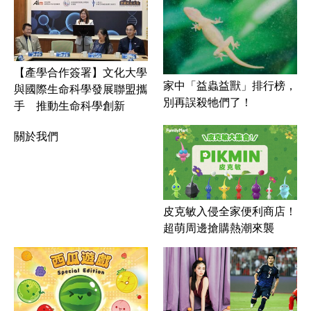
【產學合作簽署】文化大學
家中「益蟲益獸」排行榜，
與國際生命科學發展聯盟攜
別再誤殺牠們了！
手 推動生命科學創新
關於我們
皮克敏入侵全家便利商店！
超萌周邊搶購熱潮來襲