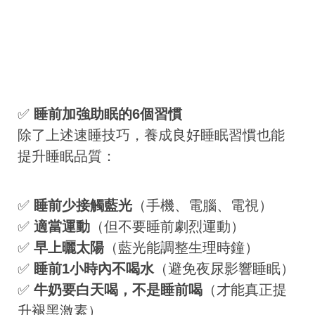
✅
睡前加強助眠的6個習慣
除了上述速睡技巧，養成良好睡眠習慣也能
提升睡眠品質：
✅
睡前少接觸藍光
（手機、電腦、電視）
✅
適當運動
（但不要睡前劇烈運動）
✅
早上曬太陽
（藍光能調整生理時鐘）
✅
睡前1小時內不喝水
（避免夜尿影響睡眠）
✅
牛奶要白天喝，不是睡前喝
（才能真正提
升褪黑激素）