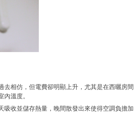
過去相仿，但電費卻明顯上升，尤其是在西曬房間
室內溫度。
天吸收並儲存熱量，晚間散發出來使得空調負擔加