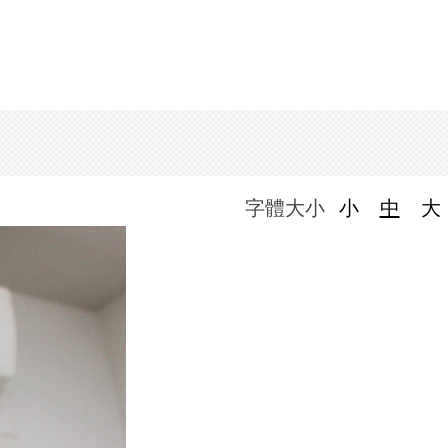
字體大小
小
中
大