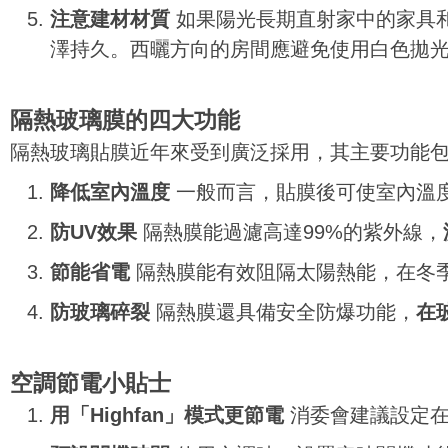
注意建材材質
如果陽光長期直射家中的家具
澤持久。西曬方向的房間應避免使用白色拋
隔熱玻璃膜的四大功能
隔熱玻璃貼膜近年來受到廣泛採用，其主要功能
降低室內溫度
一般而言，貼膜後可使室內溫度
防UV效果
隔熱膜能過濾高達99%的紫外線，
節能省電
隔熱膜能有效阻隔太陽熱能，在冬
防玻璃碎裂
隔熱膜還具備安全防爆功能，
在
空調節電小貼士
用「Highfan」模式更節電
消委會建議設定在