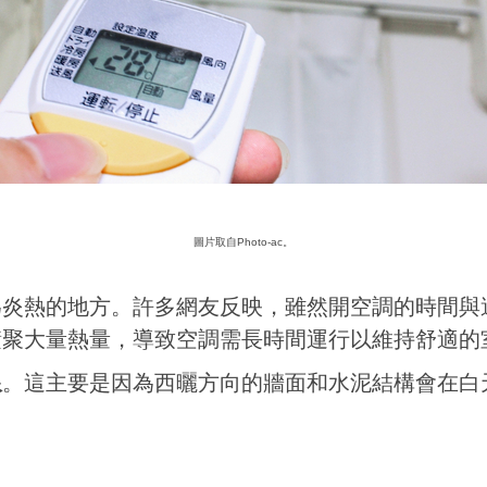
圖片取自Photo-ac。
為炎熱的地方。許多網友反映，雖然開空調的時間與
積聚大量熱量，導致空調需長時間運行以維持舒適的
限
。這主要是因為西曬方向的牆面和水泥結構會在白