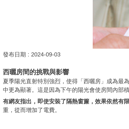
發布日期 :
2024-09-03
西曬房間的挑戰與影響
夏季陽光直射特別強烈，使得「西曬房」成為最
中更為顯著。這是因為下午的陽光會使房間內部
有網友指出，即使安裝了隔熱窗簾，效果依然有
重，從而增加了電費。