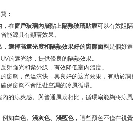
電費：
內，
在窗戶玻璃內層貼上隔熱玻璃貼膜
可以有效阻隔
節省能源具有顯著效果。
私，
選擇高遮光度和隔熱效果好的窗簾面料
是個好選
UV的遮光紗，提供優良的隔熱效果。
，反射強光和紫外線，有效降低室內溫度。
主的窗簾，色溫涼快，具良好的遮光效果，有助於調
，確保窗簾不會阻礙空調的冷風循環。
室內的涼爽感。與普通風扇相比，循環扇能夠將涼風
，例如
白色、淺灰色、淺藍色
，這些顏色不僅在視覺
。