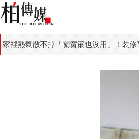
家裡熱氣散不掉「關窗簾也沒用」！裝修