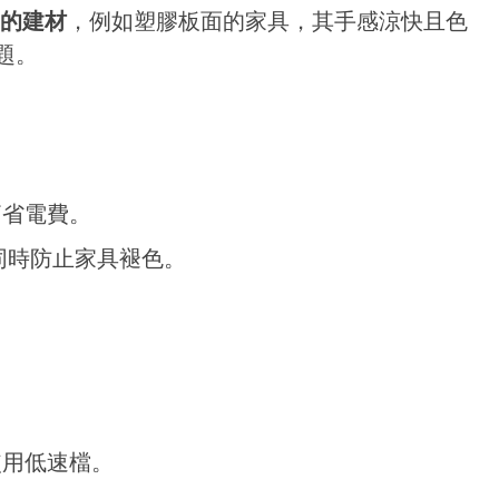
的建材
，例如塑膠板面的家具，其手感涼快且色
題。
節省電費。
同時防止家具褪色。
使用低速檔。