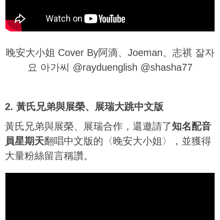
晚安大小姐 Cover By阿滴、Joeman、志祺 잘자
요 아가씨 @rayduenglish @shasha77
2. 黃氏兄弟與展榮、展瑞大跳中文版
黃氏兄弟與展榮、展瑞合作，還邀請了
知名配音
員星期天
翻唱中文版的〈晚安大小姐〉，並獲得
大量粉絲留言稱讚。