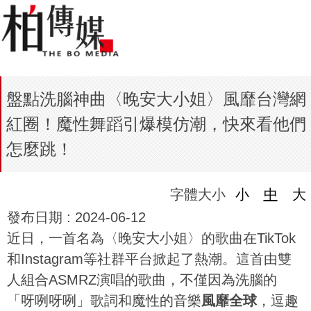
盤點洗腦神曲〈晚安大小姐〉風靡台灣網
紅圈！魔性舞蹈引爆模仿潮，快來看他們
怎麼跳！
字體大小
小
中
大
發布日期 :
2024-06-12
近日，一首名為〈晚安大小姐〉的歌曲在TikTok
和Instagram等社群平台掀起了熱潮。這首由雙
人組合ASMRZ演唱的歌曲，不僅因為洗腦的
「呀咧呀咧」歌詞和魔性的音樂
風靡全球
，逗趣