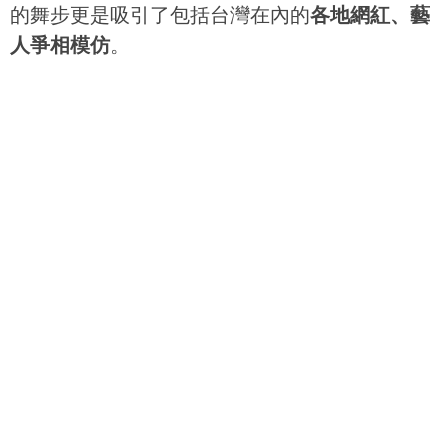
的舞步更是吸引了包括台灣在內的
各地網紅、藝
人爭相模仿
。