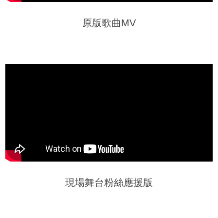
原版歌曲MV
現場舞台粉絲應援版