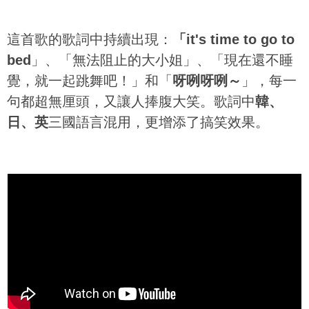
這首歌的歌詞中持續出現：
「it's time to go to
bed
」、「無法阻止的大小姐」、「現在還不睡
覺，就一起跳舞吧！」和「
呀咧呀咧～
」，每一
句都超無厘頭，又讓人捧腹大笑。歌詞中
韓、
日、英
三國語言混用，更增添了搞笑效果。