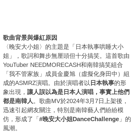
歌曲背景與爆紅原因
〈晚安大小姐〉的主題是「日本執事哄睡大小
姐」，歌詞和舞步無厘頭但十分搞笑。這首歌由
YouTuber NEEDMORECASH和南韓搞笑組合
「我不管家族」成員金慶旭（虛擬化身田中）組
成的ASMRZ演唱。由於演唱者以
日本執事
的形
象出現，
讓人誤以為是日本人演唱，事實上他們
都是南韓人
。歌曲MV於2024年3月7日上架後，
迅速引起網友關注，特別是南韓藝人們紛紛模
仿，形成了「
#晚安大小姐DanceChallenge
」的
風潮。