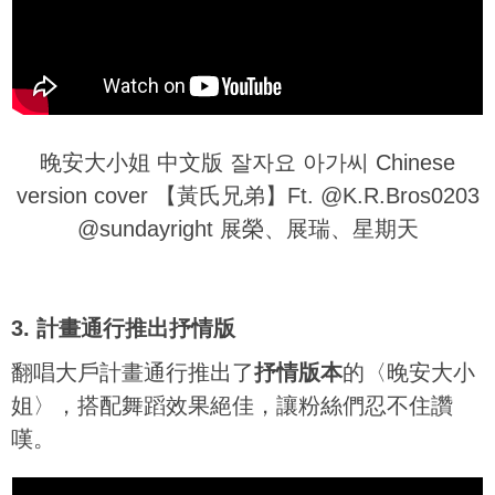
晚安大小姐 中文版 잘자요 아가씨 Chinese
version cover 【黃氏兄弟】Ft. @K.R.Bros0203
@sundayright 展榮、展瑞、星期天
3. 計畫通行推出抒情版
翻唱大戶計畫通行推出了
抒情版本
的〈晚安大小
姐〉，搭配舞蹈效果絕佳，讓粉絲們忍不住讚
嘆。