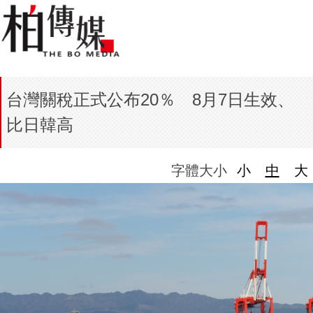
台灣關稅正式公布20％ 8月7日生效、
比日韓高
字體大小
小
中
大