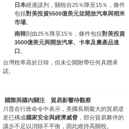
日本
經過談判，關稅自25％降至15％，條件
包括
對美投資5500億美元並開放汽車與稻米
市場
。
南韓
則由25％降至15％，條件包括
對美投資
3500億美元與開放汽車、卡車及農產品進
口
。
台灣稅率高於日韓，但未公開附帶任何具體承
諾。
國際與國內關注 貿易影響待觀察
川普在行政命令中表示，美國長期龐大的貿易逆
差已構成
國家安全與經濟威脅
，部分貿易夥伴的
讓步不足以消除不平衡，因此維持高關稅。