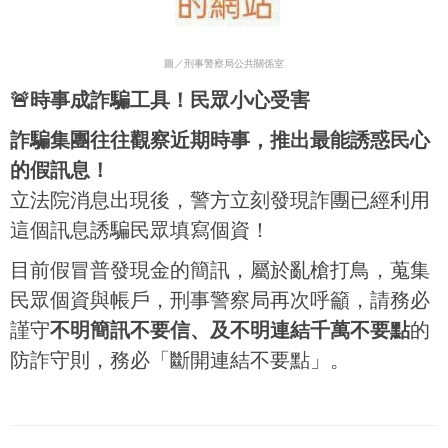
圖／刑事警察局公共關係室
🚨時事成詐騙工具！民眾小心受害
詐騙集團往往觀察近期時事，推出最能誘惑民心
的假訊息！
立法院消息出現後，警方立刻發現詐團已經利用
這個訊息誘騙民眾填寫個資！
目前假冒普發現金的簡訊，屬於亂槍打鳥，蒐集
民眾個資與帳戶，刑事警察局再次呼籲，請務必
謹守
不明簡訊不要信、及不明連結千萬不要點
的
防詐守則，務必「斷開連結不要點」。