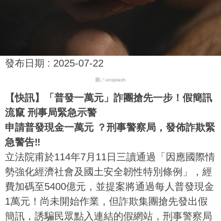
發布日期 :
2025-07-22
圖／unsplash
【快訊】「普發一萬元」詐團搶先一步！假簡訊
流竄 刑事局緊急示警
申請普發現金一萬元 ？刑事警察局，發佈詐欺緊
急警告‼️
立法院甫於114年7月11日三讀通過「因應國際情
勢強化經濟社會及國土安全韌性特別條例」，經
費加碼至5400億元，並提案將通過每人普發現金
1萬元！尚未開始作業，但詐欺集團搶先發出假
簡訊，誘騙民眾點入連結的假網站，刑事警察局