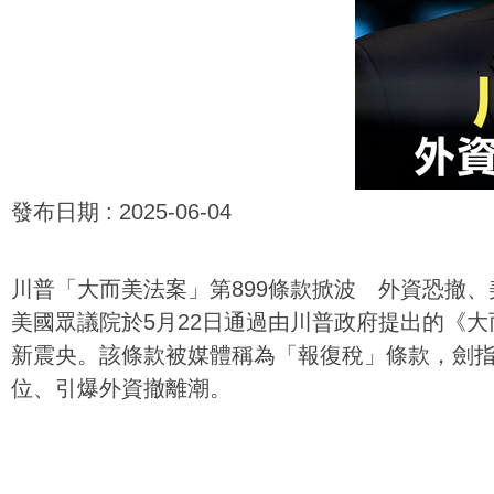
發布日期 :
2025-06-04
川普「大而美法案」第899條款掀波 外資恐撤
美國眾議院於5月22日通過由川普政府提出的《大而美法案
新震央。該條款被媒體稱為「報復稅」條款，劍
位、引爆外資撤離潮。