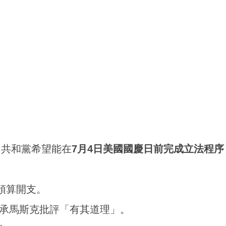
。共和黨希望能在
7月4日美國國慶日前完成立法程序
預算開支。
承馬斯克批評「有其道理」。