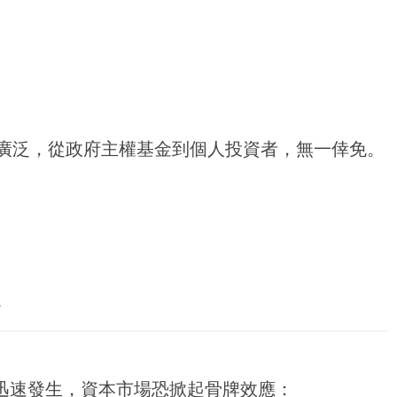
廣泛，從政府主權基金到個人投資者，無一倖免。
。
。
能迅速發生，資本市場恐掀起骨牌效應：