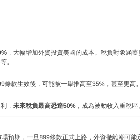
0%
，大幅增加外資投資美國的成本。稅負對象涵蓋
得等。
99條款生效後，可能被一舉推高至35%，甚至更高
獲利，
未來稅負最高恐達50%
，成為被動收入重稅區
市場預期，一旦899條款正式上路，外資撤離潮可