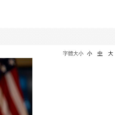
字體大小
小
中
大