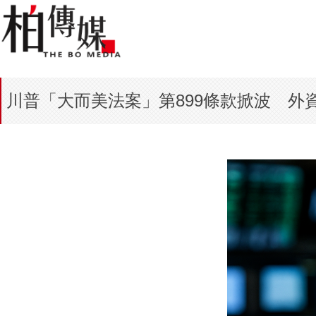
川普「大而美法案」第899條款掀波 外