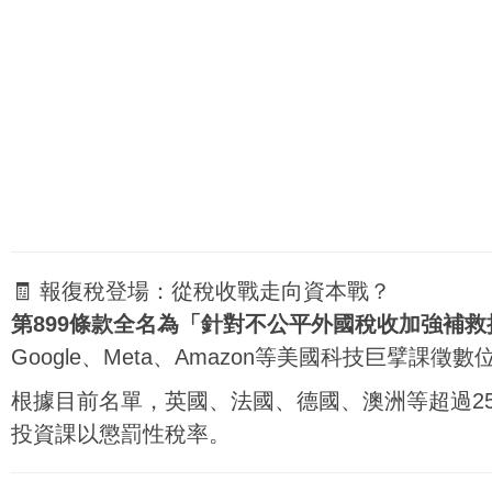
🧾 報復稅登場：從稅收戰走向資本戰？
第899條款全名為「針對不公平外國稅收加強補救
Google、Meta、Amazon等美國科技巨擘課
根據目前名單，英國、法國、德國、澳洲等超過2
投資課以懲罰性稅率。