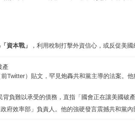
為「資本戰」
，利用稅制打擊外資信心，或反促美國
破產
（前Twitter）貼文，罕見炮轟共和黨主導的法
民背負難以承受的債務，直指「國會正在讓美國破
「政府效率部」負責人。他的強硬發言震撼共和黨內