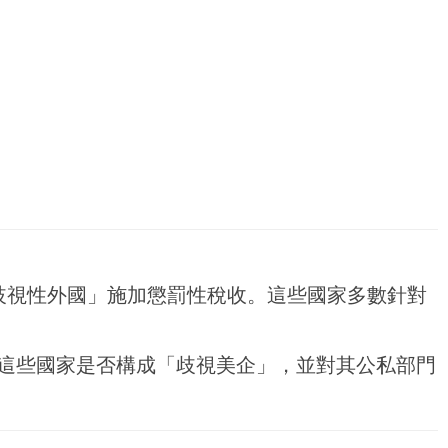
歧視性外國」施加懲罰性稅收。這些國家多數針對
定這些國家是否構成「歧視美企」，並對其公私部門