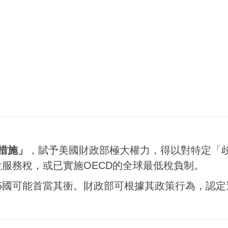
措施」
，賦予美國財政部極大權力，得以對特定「
徵數位服務稅，或已實施OECD的全球最低稅負制。
5國可能首當其衝。財政部可根據其政策行為，認