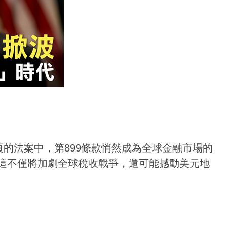
，長達千頁的法案中，第899條款悄然成為全球金融市場的
這不僅將加劇全球稅收戰爭，還可能撼動美元地