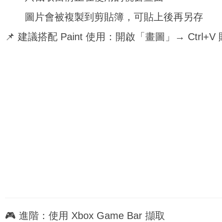
圖片會被複製到剪貼簿，可貼上後再另存
📌 建議搭配 Paint 使用：開啟「畫圖」→ Ctrl+V
🎮 進階：使用 Xbox Game Bar 擷取