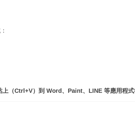
式：
rl+V）到 Word、Paint、LINE 等應用程