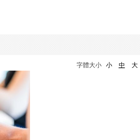
字體大小
小
中
大