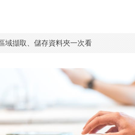
、區域擷取、儲存資料夾一次看