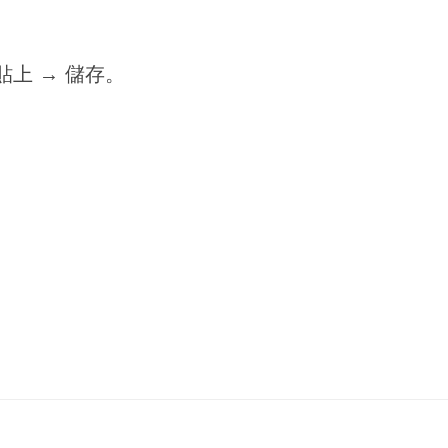
 貼上 → 儲存。