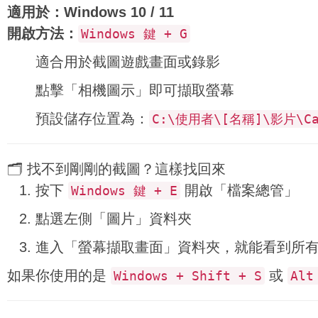
適用於：Windows 10 / 11
開啟方法：
Windows 鍵 + G
適合用於截圖遊戲畫面或錄影
點擊「相機圖示」即可擷取螢幕
預設儲存位置為：
C:\使用者\[名稱]\影片\Ca
🗂 找不到剛剛的截圖？這樣找回來
按下
開啟「檔案總管」
Windows 鍵 + E
點選左側「圖片」資料夾
進入「螢幕擷取畫面」資料夾，就能看到所
如果你使用的是
或
Windows + Shift + S
Alt