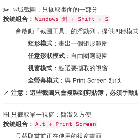
✂️ 區域截圖：只擷取畫面的一部分
按鍵組合：
Windows 鍵 + Shift + S
會啟動「截圖工具」的浮動列，提供四種模
矩形模式
：畫出一個矩形範圍
任意形狀模式
：自由圈選範圍
視窗模式
：點選要擷取的視窗
全螢幕模式
：與 Print Screen 類似
📌
注意：這些截圖只會複製到剪貼簿，必須手動貼上（Ct
🪟 只截取單一視窗：簡潔又方便
按鍵組合：
Alt + Print Screen
只截取當前正在使用的視窗畫面