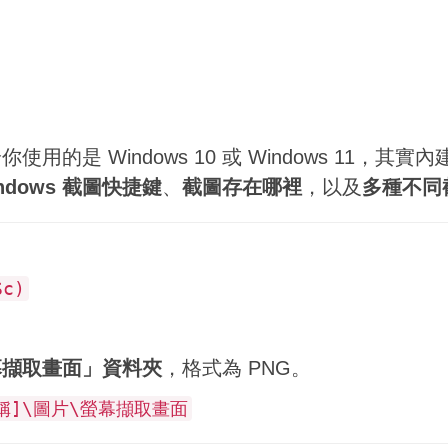
的是 Windows 10 或 Windows 11
ndows 截圖快捷鍵
、
截圖存在哪裡
，以及
多種不同
Sc)
幕擷取畫面」資料夾
，格式為 PNG。
稱]\圖片\螢幕擷取畫面