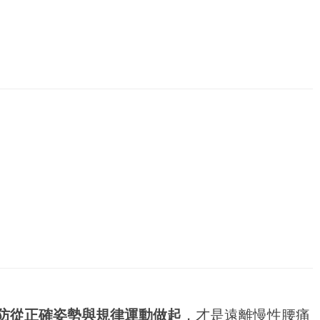
防從正確姿勢與規律運動做起
，才是遠離慢性腰痛