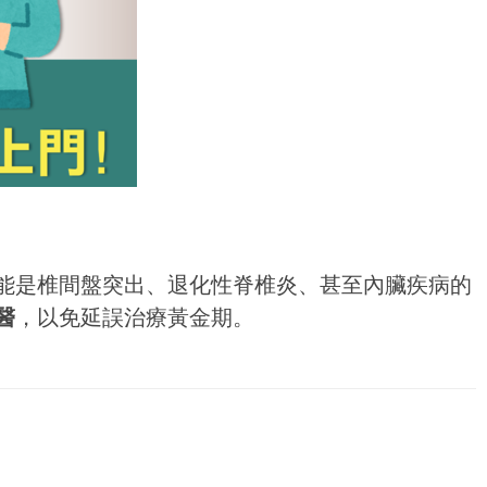
能是椎間盤突出、退化性脊椎炎、甚至內臟疾病的
醫
，以免延誤治療黃金期。