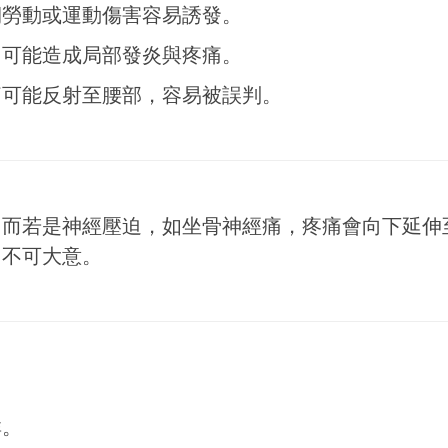
期勞動或運動傷害容易誘發。
，可能造成局部發炎與疼痛。
痛可能反射至腰部，容易被誤判。
；而若是神經壓迫，如坐骨神經痛，疼痛會向下延伸
，不可大意。
群。