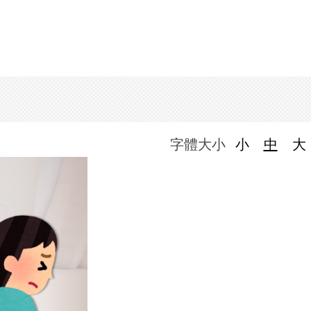
字體大小
小
中
大