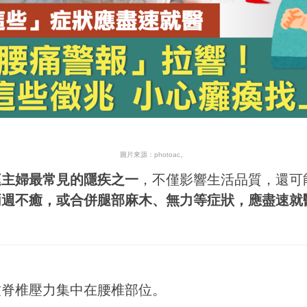
圖片來源：photoac。
庭主婦最常見的隱疾之一
，不僅影響生活品質，還可
兩週不癒，或合併腿部麻木、無力等症狀，應盡速就
致脊椎壓力集中在腰椎部位。