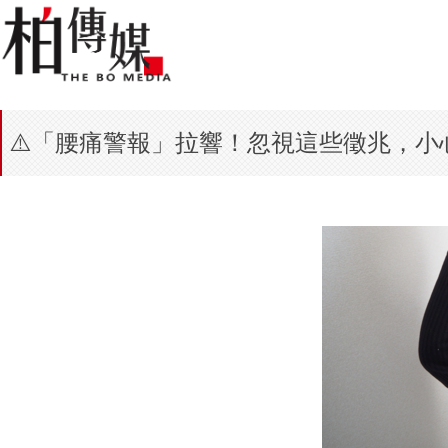
⚠️「腰痛警報」拉響！忽視這些徵兆，小