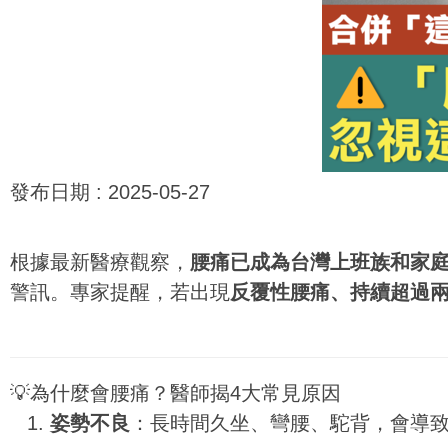
發布日期 :
2025-05-27
根據最新醫療觀察，
腰痛已成為台灣上班族和家
警訊。專家提醒，若出現
反覆性腰痛、持續超過
💡為什麼會腰痛？醫師揭4大常見原因
姿勢不良
：長時間久坐、彎腰、駝背，會導