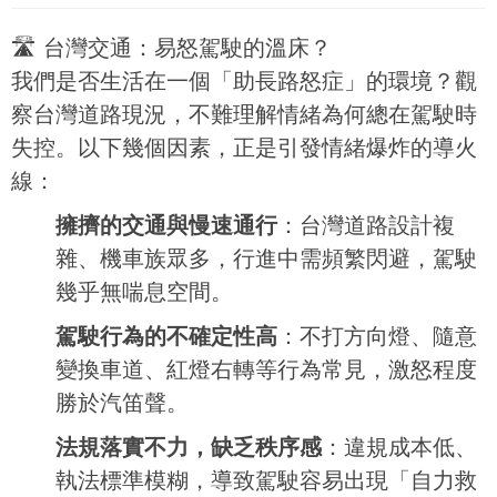
🛣 台灣交通：易怒駕駛的溫床？
我們是否生活在一個「助長路怒症」的環境？觀
察台灣道路現況，不難理解情緒為何總在駕駛時
失控。以下幾個因素，正是引發情緒爆炸的導火
線：
擁擠的交通與慢速通行
：台灣道路設計複
雜、機車族眾多，行進中需頻繁閃避，駕駛
幾乎無喘息空間。
駕駛行為的不確定性高
：不打方向燈、隨意
變換車道、紅燈右轉等行為常見，激怒程度
勝於汽笛聲。
法規落實不力，缺乏秩序感
：違規成本低、
執法標準模糊，導致駕駛容易出現「自力救