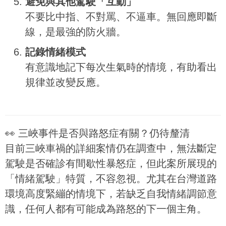
避免與其他駕駛「互動」
不要比中指、不對罵、不逼車。無回應即斷
線，是最強的防火牆。
記錄情緒模式
有意識地記下每次生氣時的情境，有助看出
規律並改變反應。
👀 三峽事件是否與路怒症有關？仍待釐清
目前三峽車禍的詳細案情仍在調查中，無法斷定
駕駛是否確診有間歇性暴怒症，但此案所展現的
「情緒駕駛」特質，不容忽視。尤其在台灣道路
環境高度緊繃的情境下，若缺乏自我情緒調節意
識，任何人都有可能成為路怒的下一個主角。