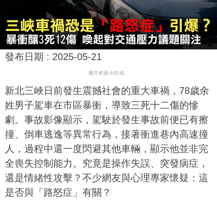
發布日期 :
2025-05-21
圖片來源:AI生成。
新北三峽日前發生震撼社會的重大車禍，78歲余
姓男子駕車在市區暴衝，導致三死十二傷的慘
劇。事故影像顯示，駕駛於發生事故前便已有擦
撞、倒車逃逸等異常行為，接著衝進巷內高速撞
人，過程中還一度閃避其他車輛，顯示他並非完
全喪失控制能力。究竟是操作失誤、突發病症，
還是情緒性攻擊？不少網友與心理專家懷疑：這
是否與「路怒症」有關？