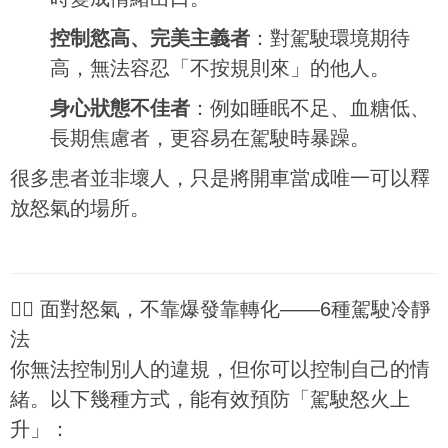
控制慾高、完美主義者
：對駕駛環境期待
高，無法容忍「不按規則來」的他人。
身心狀態不佳者
：例如睡眠不足、血糖低、
長期焦慮者，更容易在駕駛時暴躁。
很多患者並非壞人，只是將開車當成唯一可以釋
放怒氣的場所。
🧘‍♀️ 面對怒氣，不靠爆發靠轉化——6種駕駛冷靜
法
你無法控制別人的違規，但你可以控制自己的情
緒。以下幾種方式，能有效預防「駕駛怒火上
升」：