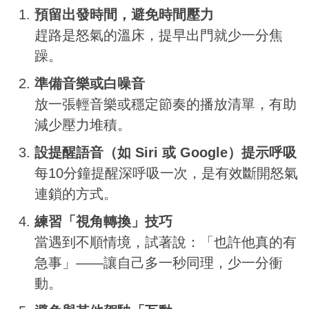
預留出發時間，避免時間壓力
趕路是怒氣的溫床，提早出門就少一分焦
躁。
準備音樂或白噪音
放一張輕音樂或穩定節奏的播放清單，有助
減少壓力堆積。
設提醒語音（如 Siri 或 Google）提示呼吸
每10分鐘提醒深呼吸一次，是有效斷開怒氣
連鎖的方式。
練習「視角轉換」技巧
當遇到不順情境，試著說：「也許他真的有
急事」——讓自己多一秒同理，少一分衝
動。