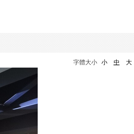
字體大小
小
中
大