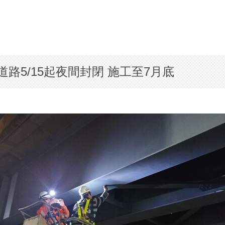
5/15起夜間封閉 施工至7月底