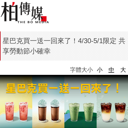
星巴克買一送一回來了！4/30-5/1限定 共
享勞動節小確幸
字體大小
小
中
大