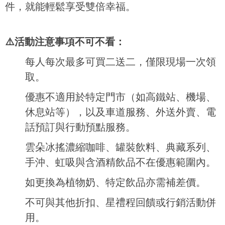
件，就能輕鬆享受雙倍幸福。
⚠️活動注意事項不可不看：
每人每次最多可買二送二，僅限現場一次領
取。
優惠不適用於特定門市（如高鐵站、機場、
休息站等），以及車道服務、外送外賣、電
話預訂與行動預點服務。
雲朵冰搖濃縮咖啡、罐裝飲料、典藏系列、
手沖、虹吸與含酒精飲品不在優惠範圍內。
如更換為植物奶、特定飲品亦需補差價。
不可與其他折扣、星禮程回饋或行銷活動併
用。