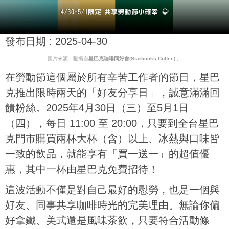
發布日期 :
2025-04-30
圖片來源：翻攝自
星巴克咖啡同好會(Starbucks Coffee)
。
在勞動節這個屬於所有辛苦工作者的節日，星巴
克推出限時兩天的「好友分享日」，誠意滿滿回
饋粉絲。2025年4月30日（三）至5月1日
（四），每日 11:00 至 20:00，只要到全台星巴
克門市購買兩杯大杯（含）以上、冰熱與口味皆
一致的飲品，就能享有「買一送一」的超值優
惠，其中一杯由星巴克免費招待！
這波活動不僅是對自己最好的慰勞，也是一個與
好友、同事共享咖啡時光的完美理由。無論你偏
好拿鐵、美式還是風味茶飲，只要符合活動條