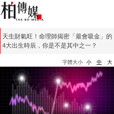
天生財氣旺！命理師揭密「最會吸金」的
4大出生時辰，你是不是其中之一？
字體大小
小
中
大