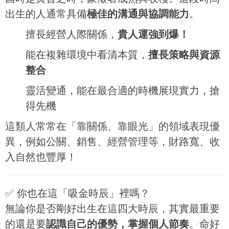
出生的人通常具備
極佳的溝通與協調能力
。
擅長經營人際關係，
貴人運強到爆！
能在複雜環境中看清本質，
擅長策略與資源
整合
靈活變通，能在最合適的時機展現實力，搶
得先機
這類人常常在「靠關係、靠眼光」的領域表現優
異，例如公關、銷售、經營管理等，財路寬、收
入自然也豐厚！
✅ 你也在這「吸金時辰」裡嗎？
無論你是否剛好出生在這四大時辰，其實最重要
的還是要
認識自己的優勢，掌握個人節奏
。命好