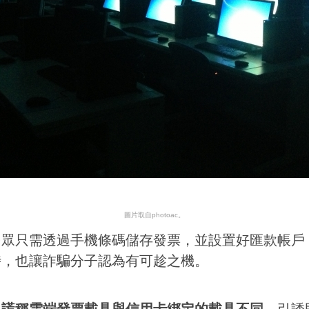
圖片取自photoac。
民眾只需透過手機條碼儲存發票，並設置好匯款帳戶
時，也讓詐騙分子認為有可趁之機。