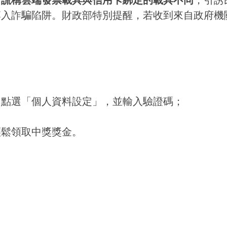
，
謊稱雲端發票載具與信用卡綁定的載具不同
，引誘
落入詐騙陷阱。財政部特別提醒，若收到來自政府機
，點選「個人資料設定」，並輸入驗證碼；
輕鬆領取中獎獎金。