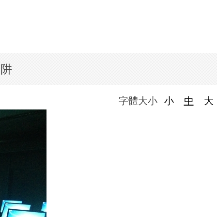
陷阱
字體大小
小
中
大