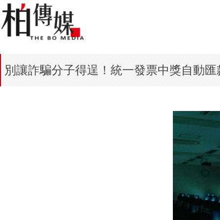
別讓詐騙分子得逞！統一發票中獎自動匯