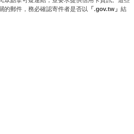
民眾點擊可疑連結，並要求提供信用卡資訊。這些
關的郵件，務必確認寄件者是否以
「.gov.tw」
結