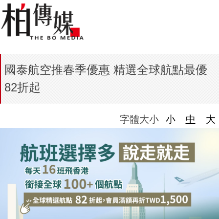
國泰航空推春季優惠 精選全球航點最優
82折起
字體大小
小
中
大