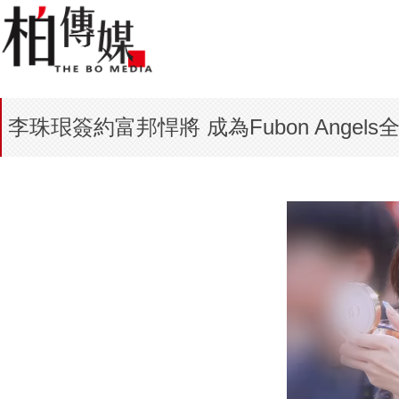
李珠珢簽約富邦悍將 成為Fubon Ange