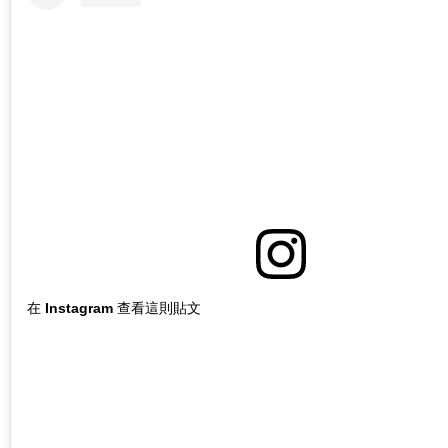
在 Instagram 查看這則貼文