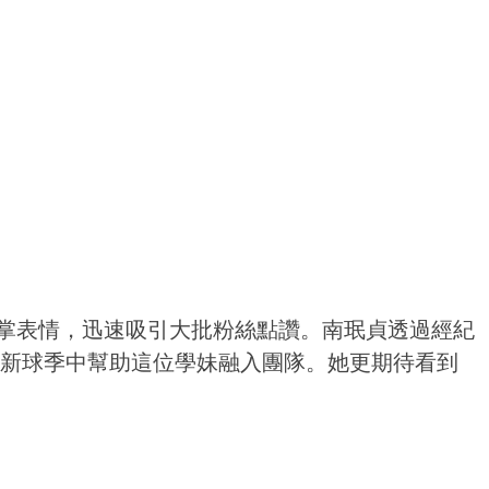
掌表情，迅速吸引大批粉絲點讚。南珉貞透過經紀
在新球季中幫助這位學妹融入團隊。她更期待看到