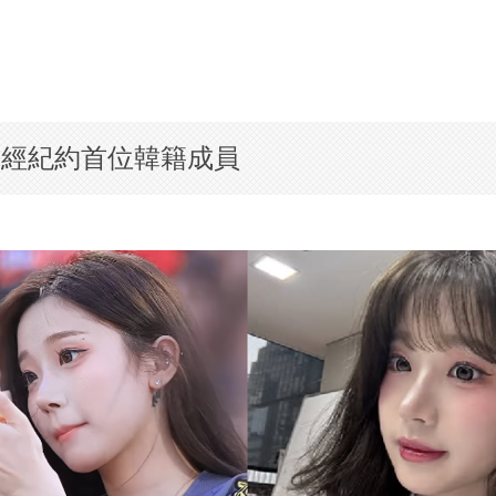
ls全經紀約首位韓籍成員