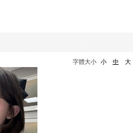
字體大小
小
中
大