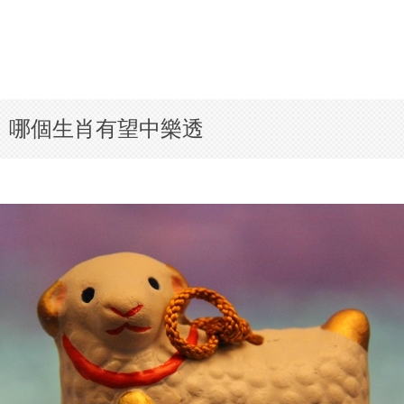
刻，哪個生肖有望中樂透