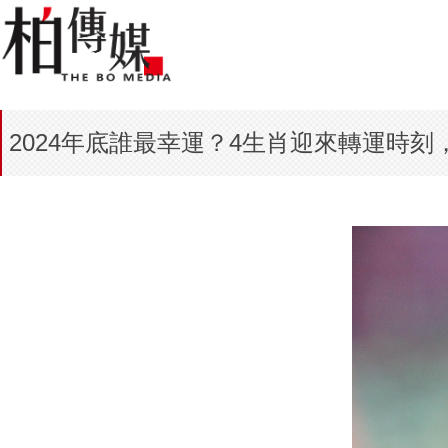
2024年底誰最幸運？4生肖迎來轉運時