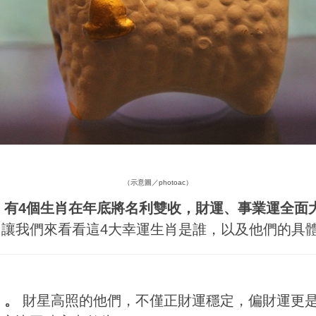
（示意圖／photoac）
，
有4個生肖在年底將名利雙收，財運、事業運全面
讓我們來看看這4大幸運生肖是誰，以及他們的具
」。
財星高照的他們，不僅正財運穩定，偏財運更