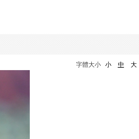
字體大小
小
中
大