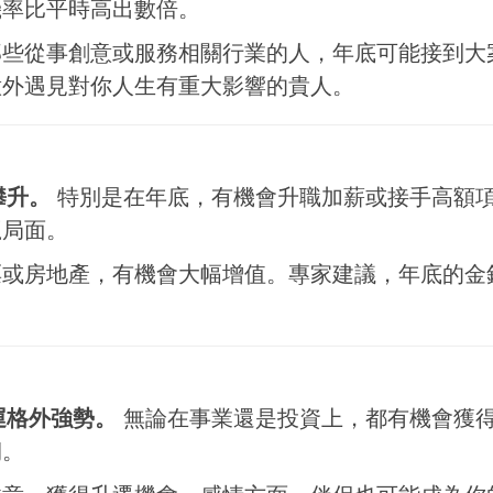
機率比平時高出數倍。
那些從事創意或服務相關行業的人，年底可能接到大
意外遇見對你人生有重大影響的貴人。
攀升。
特別是在年底，有機會升職加薪或接手高額
贏局面。
票或房地產，有機會大幅增值。專家建議，年底的金
運格外強勢。
無論在事業還是投資上，都有機會獲
期。