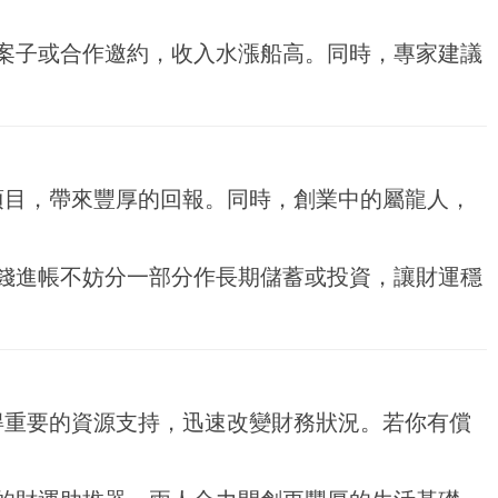
案子或合作邀約，收入水漲船高。同時，專家建議
項目，帶來豐厚的回報。同時，創業中的屬龍人，
錢進帳不妨分一部分作長期儲蓄或投資，讓財運穩
得重要的資源支持，迅速改變財務狀況。若你有償