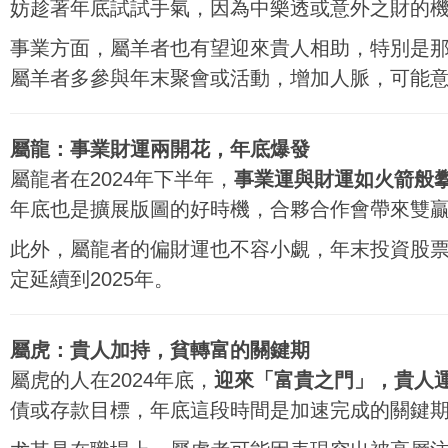
妨趁著年底試試手氣，因為中樂透或意外之財的
事業方面，屬羊者也有望迎來貴人相助，特別是
屬羊者多參與年末聚會或活動，增加人脈，可能
屬龍：事業財運兩開花，年底爆發
屬龍者在2024年下半年，
事業運與財運如火箭般
年底也是擴展版圖的好時機，合夥合作會帶來雙
此外，屬龍者的偏財運也不容小覷，年末投資股
定延續到2025年。
屬虎：貴人加持，貧轉富的關鍵期
屬虎的人在2024年底，
迎來「富貴之門」，貴人
債或存款目標，年底這段時間是加速完成的關鍵