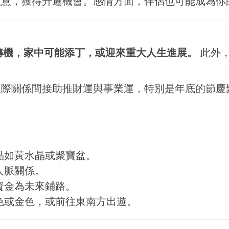
注意，獲得升遷機會。感情方面，伴侶也可能成為你
轉機，家中可能添丁，或迎來重大人生進展。
此外，
人際關係間接助推財運與事業運，特別是年底的節慶
品如黃水晶或聚寶盆。
人脈關係。
資金為未來鋪路。
色或金色，或前往東南方出遊。