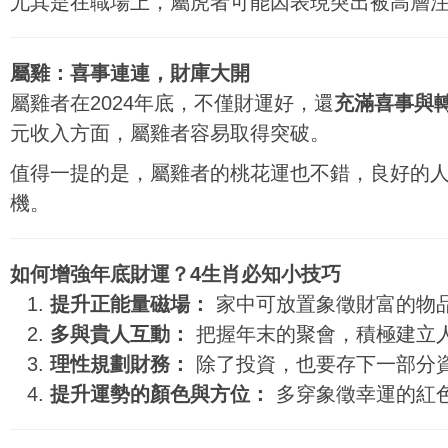
尤其是在職場上，屬虎者可能因表現突出被高層
屬雞：喜事連連，財庫大開
屬雞者在2024年底，不僅財運好，還
充滿喜事與
元收入方面，屬雞者容易取得突破。
值得一提的是，屬雞者的桃花運也不錯，良好的
機。
如何增強年底財運？4生肖必知小技巧
提升正能量磁場：
家中可放置象徵財富的物
多與貴人互動：
把握年末的聚會，積極建立
理性規劃財務：
除了投資，也要存下一部分
提升運勢的顏色與方位：
多穿象徵幸運的紅