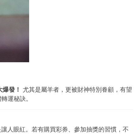
大爆發！
尤其是屬羊者，更被財神特別眷顧，有望
體轉運秘訣。
是讓人眼紅。若有購買彩券、參加抽獎的習慣，不